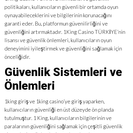
politikaları, kullanıcıların güvenli bir ortamda oyun
oynayabileceklerini ve bilgilerinin korunacağını
garanti eder. Bu, platformun güvenilirliğini ve
güvenliğini artırmaktadır. 1King Casino TÜRKİYE’nin
lisansı ve güvenlik önlemleri, kullanıcıların oyun
deneyimini iyileştirmek ve güvenliğini sağlamak için
önceliğidir.
Güvenlik Sistemleri ve
Önlemleri
1king giriş ve 1king casino’ye giriş yaparken,
kullanıcıların güvenliği en üst düzeyde ön planda
tutulmuştur. 1 King, kullanıcıların bilgilerinin ve
paralarının güvenliğini sağlamak için çeşitli güvenlik