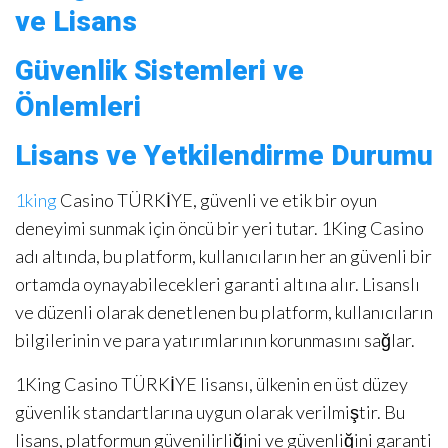
ve Lisans
Güvenlik Sistemleri ve
Önlemleri
Lisans ve Yetkilendirme Durumu
1king
Casino TÜRKİYE, güvenli ve etik bir oyun
deneyimi sunmak için öncü bir yeri tutar. 1King Casino
adı altında, bu platform, kullanıcıların her an güvenli bir
ortamda oynayabilecekleri garanti altına alır. Lisanslı
ve düzenli olarak denetlenen bu platform, kullanıcıların
bilgilerinin ve para yatırımlarının korunmasını sağlar.
1King Casino TÜRKİYE lisansı, ülkenin en üst düzey
güvenlik standartlarına uygun olarak verilmiştir. Bu
lisans, platformun güvenilirliğini ve güvenliğini garanti