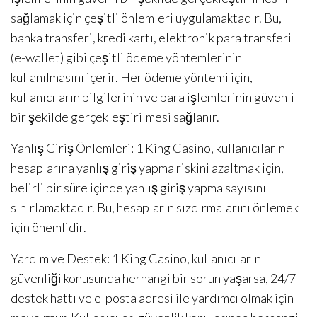
sağlamak için çeşitli önlemleri uygulamaktadır. Bu,
banka transferi, kredi kartı, elektronik para transferi
(e-wallet) gibi çeşitli ödeme yöntemlerinin
kullanılmasını içerir. Her ödeme yöntemi için,
kullanıcıların bilgilerinin ve para işlemlerinin güvenli
bir şekilde gerçekleştirilmesi sağlanır.
Yanlış Giriş Önlemleri: 1 King Casino, kullanıcıların
hesaplarına yanlış giriş yapma riskini azaltmak için,
belirli bir süre içinde yanlış giriş yapma sayısını
sınırlamaktadır. Bu, hesapların sızdırmalarını önlemek
için önemlidir.
Yardım ve Destek: 1 King Casino, kullanıcıların
güvenliği konusunda herhangi bir sorun yaşarsa, 24/7
destek hattı ve e-posta adresi ile yardımcı olmak için