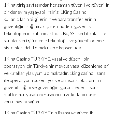
1King giriş sayfasından her zaman güvenli ve güvenilir
bir deneyim yaşayabilirsiniz. 1King Casino,
kullanıcıların bilgilerinin ve para transferlerinin
güvenliğini sağlamak için en modern güvenlik
teknolojilerini kullanmaktadır. Bu, SSL sertifikaları ile
sunulan veri şifreleme teknolojisi ve güvenli ödeme
sistemleri dahil olmak üzere kapsamlıdır.
1King Casino TÜRKİYE, yasal ve düzenli bir
operasyon için Türkiye’nin mevcut yasal düzenlemeleri
ve kurallarıyla uyumlu olmaktadır. 1king casino lisansı
ile operasyonu düzenliyor ve bu lisans, platformun
güvenilirliğini ve güvenliğini garanti eder. Lisans,
platformun yasal operasyonunu ve kullanıcıların
korunmasını sağlar.
1King Casino TÜRKİYE’nin lisansı ve güvenlik