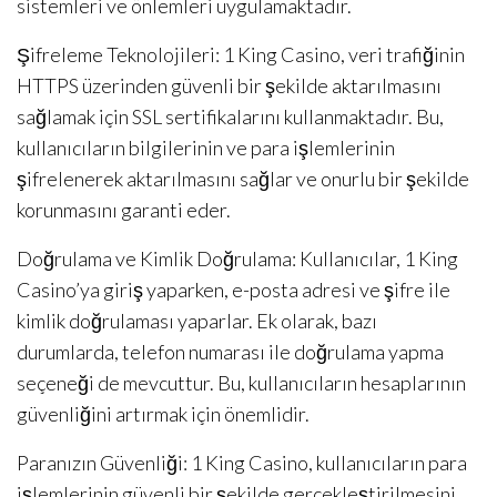
sistemleri ve önlemleri uygulamaktadır.
Şifreleme Teknolojileri: 1 King Casino, veri trafiğinin
HTTPS üzerinden güvenli bir şekilde aktarılmasını
sağlamak için SSL sertifikalarını kullanmaktadır. Bu,
kullanıcıların bilgilerinin ve para işlemlerinin
şifrelenerek aktarılmasını sağlar ve onurlu bir şekilde
korunmasını garanti eder.
Doğrulama ve Kimlik Doğrulama: Kullanıcılar, 1 King
Casino’ya giriş yaparken, e-posta adresi ve şifre ile
kimlik doğrulaması yaparlar. Ek olarak, bazı
durumlarda, telefon numarası ile doğrulama yapma
seçeneği de mevcuttur. Bu, kullanıcıların hesaplarının
güvenliğini artırmak için önemlidir.
Paranızın Güvenliği: 1 King Casino, kullanıcıların para
işlemlerinin güvenli bir şekilde gerçekleştirilmesini