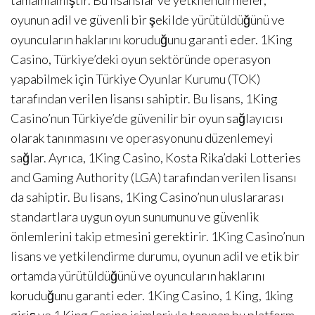
oyunun adil ve güvenli bir şekilde yürütüldüğünü ve
oyuncuların haklarını koruduğunu garanti eder. 1King
Casino, Türkiye’deki oyun sektöründe operasyon
yapabilmek için Türkiye Oyunlar Kurumu (TOK)
tarafından verilen lisansı sahiptir. Bu lisans, 1King
Casino’nun Türkiye’de güvenilir bir oyun sağlayıcısı
olarak tanınmasını ve operasyonunu düzenlemeyi
sağlar. Ayrıca, 1King Casino, Kosta Rika’daki Lotteries
and Gaming Authority (LGA) tarafından verilen lisansı
da sahiptir. Bu lisans, 1King Casino’nun uluslararası
standartlara uygun oyun sunumunu ve güvenlik
önlemlerini takip etmesini gerektirir. 1King Casino’nun
lisans ve yetkilendirme durumu, oyunun adil ve etik bir
ortamda yürütüldüğünü ve oyuncuların haklarını
koruduğunu garanti eder. 1King Casino, 1 King, 1king
giriş ve 1 King Casino isimleriyle tanınan bu platform,