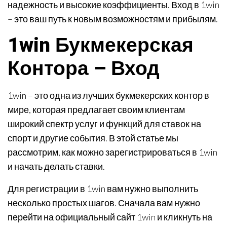
надежность и высокие коэффициенты. Вход в 1win
– это ваш путь к новым возможностям и прибылям.
1win Букмекерская
Контора – Вход
1win – это одна из лучших букмекерских контор в
мире, которая предлагает своим клиентам
широкий спектр услуг и функций для ставок на
спорт и другие события. В этой статье мы
рассмотрим, как можно зарегистрироваться в 1win
и начать делать ставки.
Для регистрации в 1win вам нужно выполнить
несколько простых шагов. Сначала вам нужно
перейти на официальный сайт 1win и кликнуть на