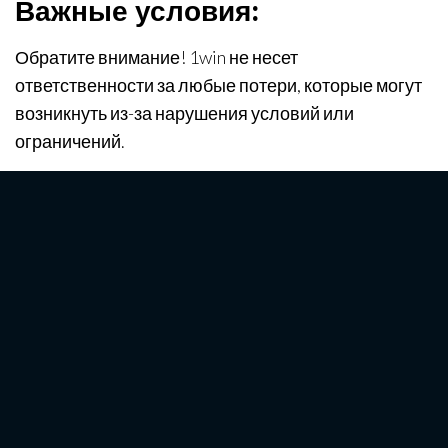
Важные условия:
Обратите внимание! 1win не несет
ответственности за любые потери, которые могут
возникнуть из-за нарушения условий или
ограничений.