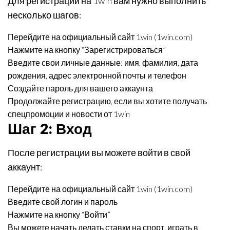
Для регистрации на 1win вам нужно выполнить
несколько шагов:
Перейдите на официальный сайт 1win (1win.com)
Нажмите на кнопку “Зарегистрироваться”
Введите свои личные данные: имя, фамилия, дата
рождения, адрес электронной почты и телефон
Создайте пароль для вашего аккаунта
Продолжайте регистрацию, если вы хотите получать
спецпромоции и новости от 1win
Шаг 2: Вход
После регистрации вы можете войти в свой
аккаунт:
Перейдите на официальный сайт 1win (1win.com)
Введите свой логин и пароль
Нажмите на кнопку “Войти”
Вы можете начать делать ставки на спорт, играть в