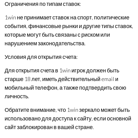
Ограничения по типам ставок:
1win не принимает ставок на спорт, политические
события, финансовые рынки и другие типы ставок,
которые могут быть связаны с риском или
нарушением законодательства.
Условия для открытия счета:
Для открытия счета в 1win игрок должен быть
старше 18 лет, иметь действительный email и
мобильный телефон, а также подтвердить свою
личность.
Обратите внимание, что 1win зеркало может быть
использовано для доступа к сайту, если основной
сайт заблокирован в вашей стране.