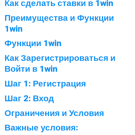
Как сделать ставки в 1win
Преимущества и Функции
1win
Функции 1win
Как Зарегистрироваться и
Войти в 1win
Шаг 1: Регистрация
Шаг 2: Вход
Ограничения и Условия
Важные условия: