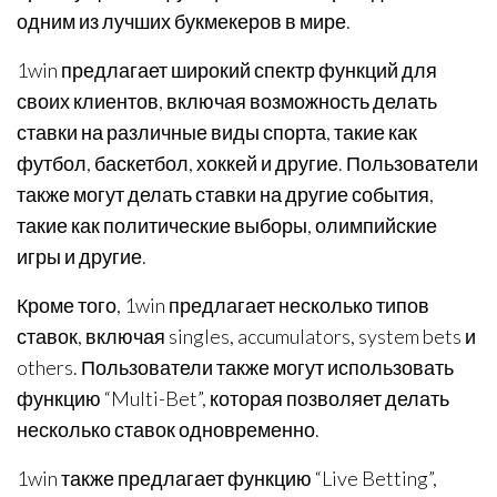
одним из лучших букмекеров в мире.
1win предлагает широкий спектр функций для
своих клиентов, включая возможность делать
ставки на различные виды спорта, такие как
футбол, баскетбол, хоккей и другие. Пользователи
также могут делать ставки на другие события,
такие как политические выборы, олимпийские
игры и другие.
Кроме того, 1win предлагает несколько типов
ставок, включая singles, accumulators, system bets и
others. Пользователи также могут использовать
функцию “Multi-Bet”, которая позволяет делать
несколько ставок одновременно.
1win также предлагает функцию “Live Betting”,