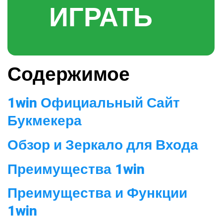
ИГРАТЬ
Содержимое
1win Официальный Сайт
Букмекера
Обзор и Зеркало для Входа
Преимущества 1win
Преимущества и Функции
1win