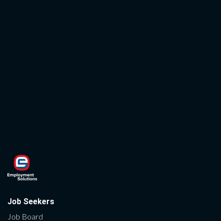
Job Seekers
Job Board