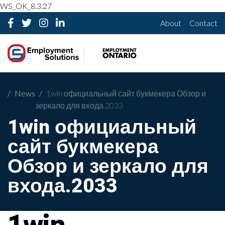
WS_OK_8.3.27
About
Contact
News
1win официальный сайт букмекера Обзор и
зеркало для входа.2033
1win официальный
сайт букмекера
Обзор и зеркало для
входа.2033