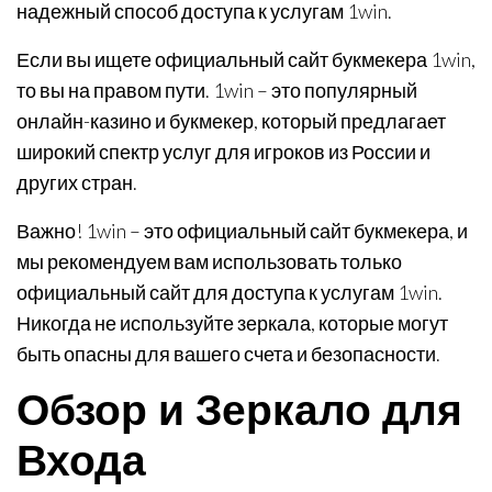
надежный способ доступа к услугам 1win.
Если вы ищете официальный сайт букмекера 1win,
то вы на правом пути. 1win – это популярный
онлайн-казино и букмекер, который предлагает
широкий спектр услуг для игроков из России и
других стран.
Важно! 1win – это официальный сайт букмекера, и
мы рекомендуем вам использовать только
официальный сайт для доступа к услугам 1win.
Никогда не используйте зеркала, которые могут
быть опасны для вашего счета и безопасности.
Обзор и Зеркало для
Входа