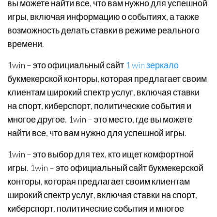
вы можете найти все, что вам нужно для успешной
игры, включая информацию о событиях, а также
возможность делать ставки в режиме реального
времени.
1win – это официальный сайт
1 win зеркало
букмекерской конторы, которая предлагает своим
клиентам широкий спектр услуг, включая ставки
на спорт, киберспорт, политические события и
многое другое. 1win – это место, где вы можете
найти все, что вам нужно для успешной игры.
1win – это выбор для тех, кто ищет комфортной
игры. 1win – это официальный сайт букмекерской
конторы, которая предлагает своим клиентам
широкий спектр услуг, включая ставки на спорт,
киберспорт, политические события и многое