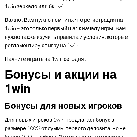
1win зеркало или бк 1win.
Важно! Вам нужно помнить, что регистрация на
1win – это только первый шаг к началу игры. Вам
нужно также изучить правила и условия, которые
регламентируют игру на 1win.
Начните играть на 1win сегодня!
Бонусы и акции на
1win
Бонусы для новых игроков
Для новых игроков 1win предлагает бонус в
размере 100% от суммы первого депозита, но не
более 10 000 рублей. Это означает, что если вы