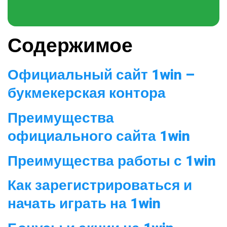
Содержимое
Официальный сайт 1win –
букмекерская контора
Преимущества
официального сайта 1win
Преимущества работы с 1win
Как зарегистрироваться и
начать играть на 1win