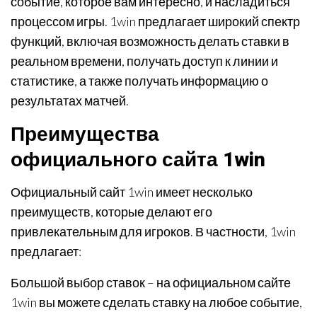
событие, которое вам интересно, и насладиться
процессом игры. 1win предлагает широкий спектр
функций, включая возможность делать ставки в
реальном времени, получать доступ к линии и
статистике, а также получать информацию о
результатах матчей.
Преимущества
официального сайта 1win
Официальный сайт 1win имеет несколько
преимуществ, которые делают его
привлекательным для игроков. В частности, 1win
предлагает:
Большой выбор ставок – на официальном сайте
1win вы можете сделать ставку на любое событие,