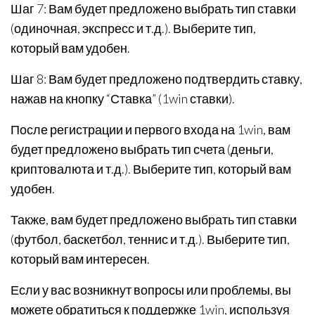
Шаг 7: Вам будет предложено выбрать тип ставки
(одиночная, экспресс и т.д.). Выберите тип,
который вам удобен.
Шаг 8: Вам будет предложено подтвердить ставку,
нажав на кнопку “Ставка” (1win ставки).
После регистрации и первого входа на 1win, вам
будет предложено выбрать тип счета (деньги,
криптовалюта и т.д.). Выберите тип, который вам
удобен.
Также, вам будет предложено выбрать тип ставки
(футбол, баскетбол, теннис и т.д.). Выберите тип,
который вам интересен.
Если у вас возникнут вопросы или проблемы, вы
можете обратиться к поддержке 1win, используя