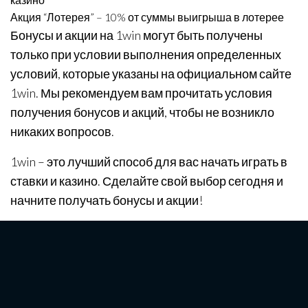
Акция “Лотерея” – 10% от суммы выигрыша в лотерее
Бонусы и акции на 1win могут быть получены
только при условии выполнения определенных
условий, которые указаны на официальном сайте
1win. Мы рекомендуем вам прочитать условия
получения бонусов и акций, чтобы не возникло
никаких вопросов.
1win – это лучший способ для вас начать играть в
ставки и казино. Сделайте свой выбор сегодня и
начните получать бонусы и акции!