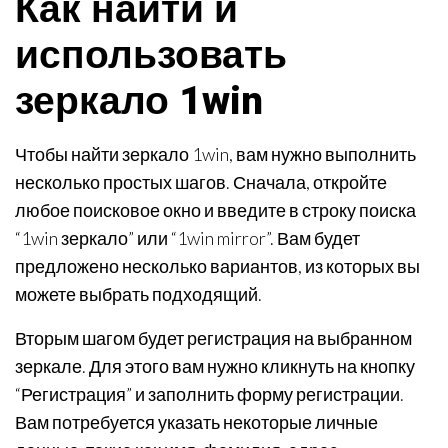
Как найти и
использовать
зеркало 1win
Чтобы найти зеркало 1win, вам нужно выполнить
несколько простых шагов. Сначала, откройте
любое поисковое окно и введите в строку поиска
“1win зеркало” или “1win mirror”. Вам будет
предложено несколько вариантов, из которых вы
можете выбрать подходящий.
Вторым шагом будет регистрация на выбранном
зеркале. Для этого вам нужно кликнуть на кнопку
“Регистрация” и заполнить форму регистрации.
Вам потребуется указать некоторые личные