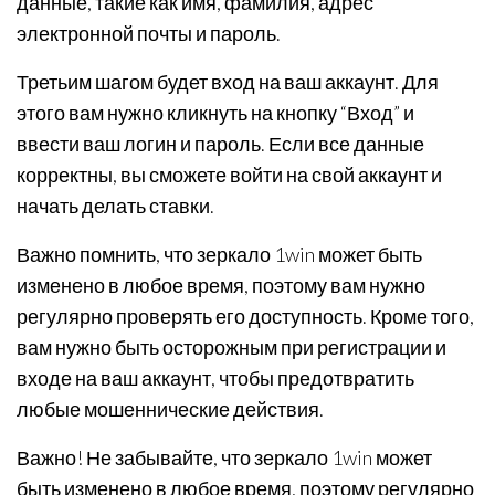
данные, такие как имя, фамилия, адрес
электронной почты и пароль.
Третьим шагом будет вход на ваш аккаунт. Для
этого вам нужно кликнуть на кнопку “Вход” и
ввести ваш логин и пароль. Если все данные
корректны, вы сможете войти на свой аккаунт и
начать делать ставки.
Важно помнить, что зеркало 1win может быть
изменено в любое время, поэтому вам нужно
регулярно проверять его доступность. Кроме того,
вам нужно быть осторожным при регистрации и
входе на ваш аккаунт, чтобы предотвратить
любые мошеннические действия.
Важно! Не забывайте, что зеркало 1win может
быть изменено в любое время, поэтому регулярно