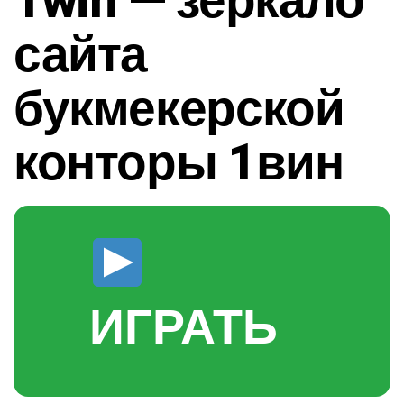
1win — зеркало
сайта
букмекерской
конторы 1вин
ИГРАТЬ