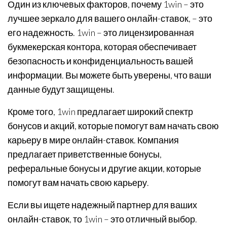
Один из ключевых факторов, почему 1win – это
лучшее зеркало для вашего онлайн-ставок, – это
его надежность. 1win – это лицензированная
букмекерская контора, которая обеспечивает
безопасность и конфиденциальность вашей
информации. Вы можете быть уверены, что ваши
данные будут защищены.
Кроме того, 1win предлагает широкий спектр
бонусов и акций, которые помогут вам начать свою
карьеру в мире онлайн-ставок. Компания
предлагает приветственные бонусы,
реферальные бонусы и другие акции, которые
помогут вам начать свою карьеру.
Если вы ищете надежный партнер для ваших
онлайн-ставок, то 1win – это отличный выбор.