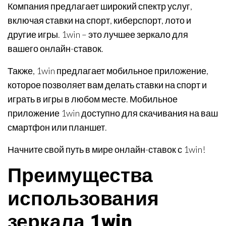
Компания предлагает широкий спектр услуг,
включая ставки на спорт, киберспорт, лото и
другие игры. 1win – это лучшее зеркало для
вашего онлайн-ставок.
Также, 1win предлагает мобильное приложение,
которое позволяет вам делать ставки на спорт и
играть в игры в любом месте. Мобильное
приложение 1win доступно для скачивания на ваш
смартфон или планшет.
Начните свой путь в мире онлайн-ставок с 1win!
Преимущества
использования
зеркала 1win