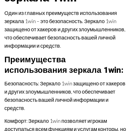
Один из главных преимуществ использования
зеркала 1win – это безопасность. Зеркало 1win
защищено от хакеров и других злоумышленников,
что обеспечивает безопасность вашей личной
информации и средств.
Преимущества
использования зеркала 1win:
Безопасность: Зеркало 1win защищено от хакеров
и других злоумышленников, что обеспечивает
безопасность вашей личной информации и
средств.
Комфорт: Зеркало 1win позволяет игрокам
доступаться всем функциям и услугам конторы, но