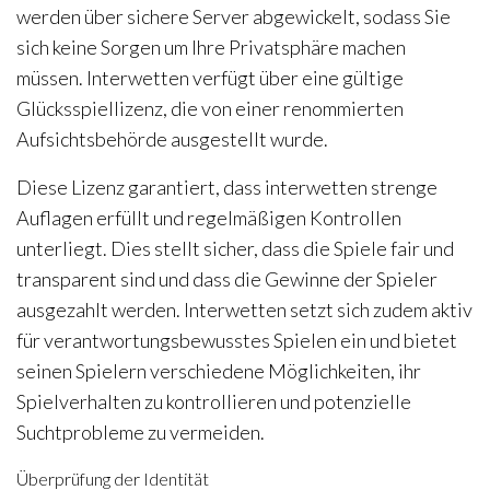
werden über sichere Server abgewickelt, sodass Sie
sich keine Sorgen um Ihre Privatsphäre machen
müssen. Interwetten verfügt über eine gültige
Glücksspiellizenz, die von einer renommierten
Aufsichtsbehörde ausgestellt wurde.
Diese Lizenz garantiert, dass interwetten strenge
Auflagen erfüllt und regelmäßigen Kontrollen
unterliegt. Dies stellt sicher, dass die Spiele fair und
transparent sind und dass die Gewinne der Spieler
ausgezahlt werden. Interwetten setzt sich zudem aktiv
für verantwortungsbewusstes Spielen ein und bietet
seinen Spielern verschiedene Möglichkeiten, ihr
Spielverhalten zu kontrollieren und potenzielle
Suchtprobleme zu vermeiden.
Überprüfung der Identität