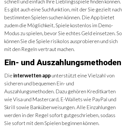
schnell und einfach Ihre Lieblingsspiele finden können.
Es gibt auch eine Suchfunktion, mit der Sie gezielt nach
bestimmten Spielen suchen können. Die App bietet
zudem die Möglichkeit, Spiele kostenlos im Demo-
Modus zu spielen, bevor Sie echtes Geld einsetzen. So
können Sie die Spiele risikolos ausprobieren und sich
mit den Regeln vertraut machen.
Ein- und Auszahlungsmethoden
Die
interwetten app
unterstützt eine Vielzahl von
sicheren und bequemen Ein- und
Auszahlungsmethoden. Dazu gehören Kreditkarten
wie Visa und Mastercard, E-Wallets wie PayPal und
Skrill sowie Banküberweisungen. Alle Einzahlungen
werden in der Regel sofort gutgeschrieben, sodass
Sie sofort mit dem Spielen beginnen können.