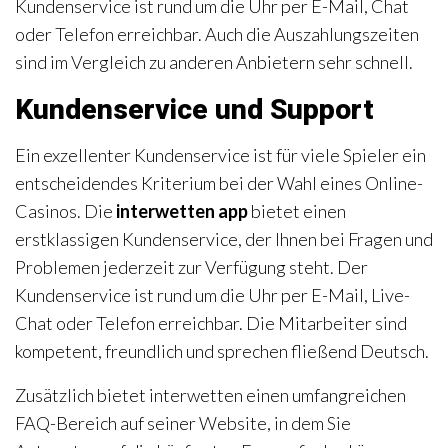
Kundenservice ist rund um die Uhr per E-Mail, Chat
oder Telefon erreichbar. Auch die Auszahlungszeiten
sind im Vergleich zu anderen Anbietern sehr schnell.
Kundenservice und Support
Ein exzellenter Kundenservice ist für viele Spieler ein
entscheidendes Kriterium bei der Wahl eines Online-
Casinos. Die
interwetten app
bietet einen
erstklassigen Kundenservice, der Ihnen bei Fragen und
Problemen jederzeit zur Verfügung steht. Der
Kundenservice ist rund um die Uhr per E-Mail, Live-
Chat oder Telefon erreichbar. Die Mitarbeiter sind
kompetent, freundlich und sprechen fließend Deutsch.
Zusätzlich bietet interwetten einen umfangreichen
FAQ-Bereich auf seiner Website, in dem Sie