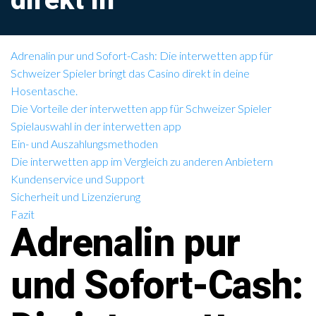
direkt in
Adrenalin pur und Sofort-Cash: Die interwetten app für
Schweizer Spieler bringt das Casino direkt in deine
Hosentasche.
Die Vorteile der interwetten app für Schweizer Spieler
Spielauswahl in der interwetten app
Ein- und Auszahlungsmethoden
Die interwetten app im Vergleich zu anderen Anbietern
Kundenservice und Support
Sicherheit und Lizenzierung
Fazit
Adrenalin pur
und Sofort-Cash: