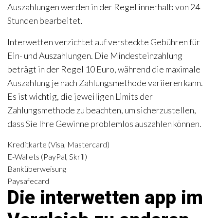
Auszahlungen werden in der Regel innerhalb von 24
Stunden bearbeitet.
Interwetten verzichtet auf versteckte Gebühren für
Ein- und Auszahlungen. Die Mindesteinzahlung
beträgt in der Regel 10 Euro, während die maximale
Auszahlung je nach Zahlungsmethode variieren kann.
Es ist wichtig, die jeweiligen Limits der
Zahlungsmethode zu beachten, um sicherzustellen,
dass Sie Ihre Gewinne problemlos auszahlen können.
Kreditkarte (Visa, Mastercard)
E-Wallets (PayPal, Skrill)
Banküberweisung
Paysafecard
Die interwetten app im