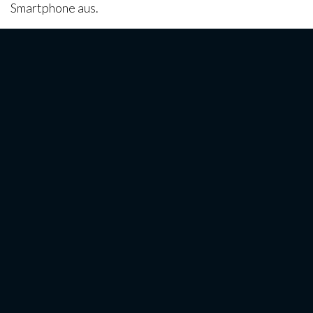
Smartphone aus.