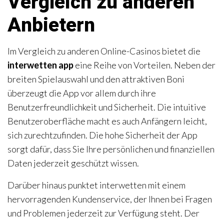
Vergleich zu anderen
Anbietern
Im Vergleich zu anderen Online-Casinos bietet die
interwetten app
eine Reihe von Vorteilen. Neben der
breiten Spielauswahl und den attraktiven Boni
überzeugt die App vor allem durch ihre
Benutzerfreundlichkeit und Sicherheit. Die intuitive
Benutzeroberfläche macht es auch Anfängern leicht,
sich zurechtzufinden. Die hohe Sicherheit der App
sorgt dafür, dass Sie Ihre persönlichen und finanziellen
Daten jederzeit geschützt wissen.
Darüber hinaus punktet interwetten mit einem
hervorragenden Kundenservice, der Ihnen bei Fragen
und Problemen jederzeit zur Verfügung steht. Der