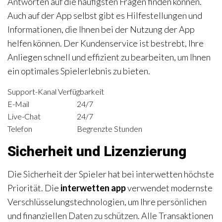
Antworten auf die häufigsten Fragen finden können.
Auch auf der App selbst gibt es Hilfestellungen und
Informationen, die Ihnen bei der Nutzung der App
helfen können. Der Kundenservice ist bestrebt, Ihre
Anliegen schnell und effizient zu bearbeiten, um Ihnen
ein optimales Spielerlebnis zu bieten.
Support-Kanal Verfügbarkeit
E-Mail
24/7
Live-Chat
24/7
Telefon
Begrenzte Stunden
Sicherheit und Lizenzierung
Die Sicherheit der Spieler hat bei interwetten höchste
Priorität. Die
interwetten app
verwendet modernste
Verschlüsselungstechnologien, um Ihre persönlichen
und finanziellen Daten zu schützen. Alle Transaktionen