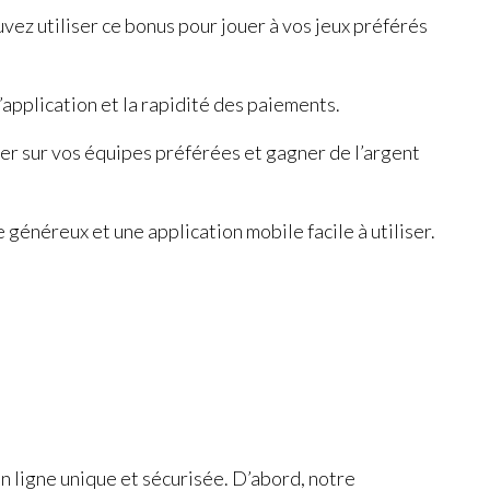
ez utiliser ce bonus pour jouer à vos jeux préférés
 l’application et la rapidité des paiements.
ier sur vos équipes préférées et gagner de l’argent
généreux et une application mobile facile à utiliser.
n ligne unique et sécurisée. D’abord, notre