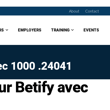
About
Contact
RS
EMPLOYERS
TRAINING
EVENTS
vec 1000 .24041
ur Betify avec