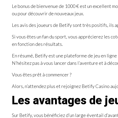
Le bonus de bienvenue de 1000 € est un excellent mo
ou pour découvrir de nouveaux jeux.
Les avis des joueurs de Betify sont très positifs, ils a
Si vous êtes un fan du sport, vous apprécierez les c
en fonction des résultats.
En résumé, Betify est une plateforme de jeu en ligne 
N’hésitez pas à vous lancer dans l’aventure et à découv
Vous êtes prêt à commencer ?
Alors, n’attendez plus et rejoignez Betify Casino aujo
Les avantages de jeu
Sur Betify, vous bénéficiez d’un large éventail d’ava