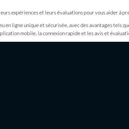
leurs expériences et leurs évaluations pour vous aider à pre
eu en ligne unique et sécurisée, avec des avantages tels que
plication mobile, la connexion rapide et les avis et évaluat