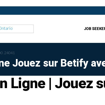
JOB SEEKE
000 .24041
gne Jouez sur Betify a
n Ligne | Jouez s