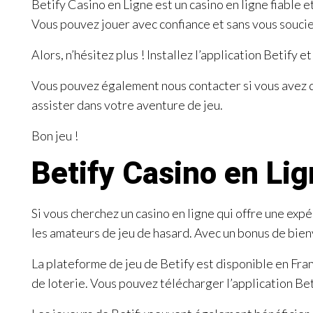
Betify Casino en Ligne est un casino en ligne fiable 
Vous pouvez jouer avec confiance et sans vous soucie
Alors, n’hésitez plus ! Installez l’application Betify 
Vous pouvez également nous contacter si vous avez d
assister dans votre aventure de jeu.
Bon jeu !
Betify Casino en Li
Si vous cherchez un casino en ligne qui offre une expé
les amateurs de jeu de hasard. Avec un bonus de bi
La plateforme de jeu de Betify est disponible en Fran
de loterie. Vous pouvez télécharger l’application Bet