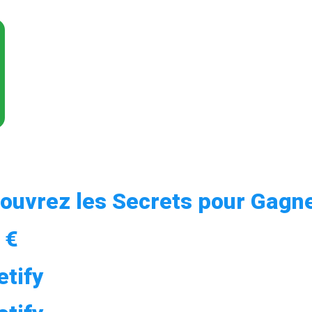
couvrez les Secrets pour Gagn
 €
etify