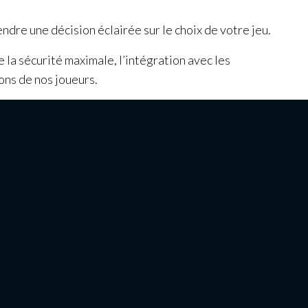
ndre une décision éclairée sur le choix de votre jeu.
 la sécurité maximale, l’intégration avec les
ions de nos joueurs.