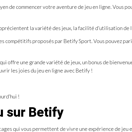
yen de commencer votre aventure de jeu en ligne. Vous pouv
pprécientent la variété des jeux, la facilité d’utilisation de
otes compétitifs proposés par Betify Sport. Vous pouvez par
qui offre une grande variété de jeux, un bonus de bienvenue 
rir les joies du jeu en ligne avec Betify !
urd’hui !
 sur Betify
ntages qui vous permettent de vivre une expérience de jeu e