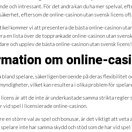
e och intressant. För det andra kan du ha mer spelval, efte
äkerhet, eftersom de online-casinon utan svensk licens ofta
tikel kommer vi att presentera de bästa online-casinon utan 
a en lista över de topprankade online-casinon utan svensk l
dare och upplev de bästa online-casinon utan svensk licens!
mation om online-casi
a bland spelare, säkerligen beroende på deras flexibilitet oc
myndigheter, vilket kan resultera i olika problem för spelar
licens är att de inte är underkastade samma strikta regler 
 vid spel i licensierade online-casinon.
e en större val av spel och bonusar, är det viktigt att vet
t spelare inte har samma skydd och stöd som de har vid spel 