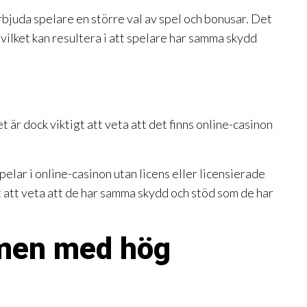
erbjuda spelare en större val av spel och bonusar. Det
vilket kan resultera i att spelare har samma skydd
 är dock viktigt att veta att det finns online-casinon
pelar i online-casinon utan licens eller licensierade
igt att veta att de har samma skydd och stöd som de har
 men med hög