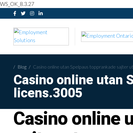
WS_OK_8.3.27
Blog
Casino online utan Spelpaus topprankade sajter u
Casino online utan 
licens.3005
Casino online 