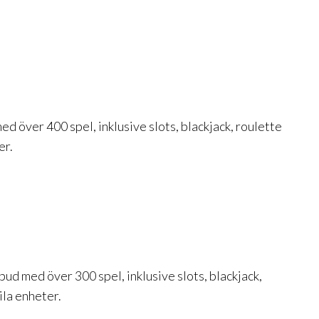
ed över 400 spel, inklusive slots, blackjack, roulette
er.
bud med över 300 spel, inklusive slots, blackjack,
ila enheter.