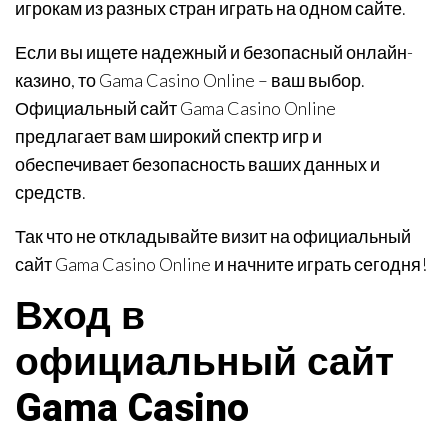
игрокам из разных стран играть на одном сайте.
Если вы ищете надежный и безопасный онлайн-
казино, то Gama Casino Online – ваш выбор.
Официальный сайт Gama Casino Online
предлагает вам широкий спектр игр и
обеспечивает безопасность ваших данных и
средств.
Так что не откладывайте визит на официальный
сайт Gama Casino Online и начните играть сегодня!
Вход в
официальный сайт
Gama Casino