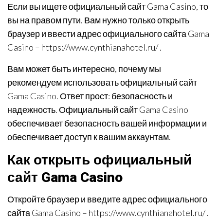
Если вы ищете официальный сайт Gama Casino, то
вы на правом пути. Вам нужно только открыть
браузер и ввести адрес официального сайта Gama
Casino – https://www.cynthianahotel.ru/ .
Вам может быть интересно, почему мы
рекомендуем использовать официальный сайт
Gama Casino. Ответ прост: безопасность и
надежность. Официальный сайт Gama Casino
обеспечивает безопасность вашей информации и
обеспечивает доступ к вашим аккаунтам.
Как открыть официальный
сайт Gama Casino
Откройте браузер и введите адрес официального
сайта Gama Casino – https://www.cynthianahotel.ru/ .