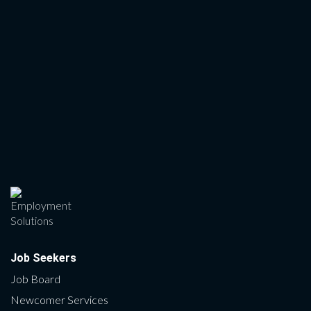
Job Seekers
Job Board
Newcomer Services