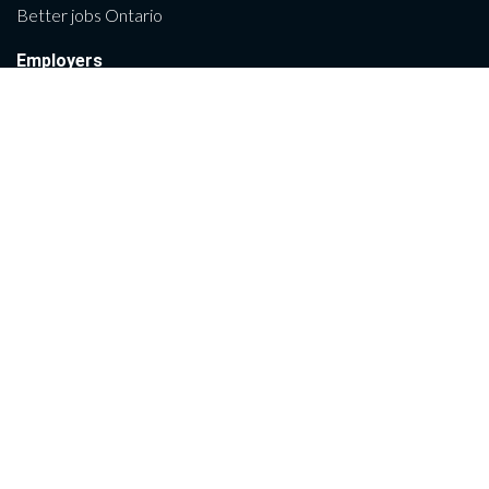
Better jobs Ontario
Employers
Post a Job
Training
Certificate Workshops
Workshops
Events
About
Contact