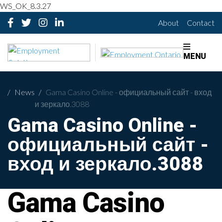
WS_OK_8.3.27
About
Contact
MENU
News
Gama Casino Online - официальный сайт - вход
и зеркало.3088
Gama Casino Online -
официальный сайт -
вход и зеркало.3088
Gama Casino