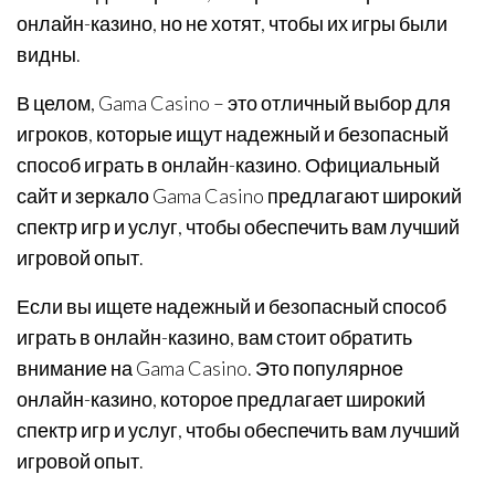
онлайн-казино, но не хотят, чтобы их игры были
видны.
В целом, Gama Casino – это отличный выбор для
игроков, которые ищут надежный и безопасный
способ играть в онлайн-казино. Официальный
сайт и зеркало Gama Casino предлагают широкий
спектр игр и услуг, чтобы обеспечить вам лучший
игровой опыт.
Если вы ищете надежный и безопасный способ
играть в онлайн-казино, вам стоит обратить
внимание на Gama Casino. Это популярное
онлайн-казино, которое предлагает широкий
спектр игр и услуг, чтобы обеспечить вам лучший
игровой опыт.