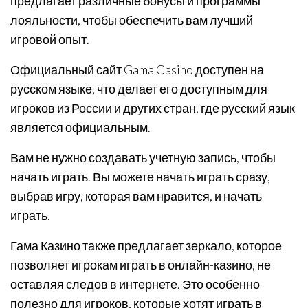
предлагает различные бонусы и программы
лояльности, чтобы обеспечить вам лучший
игровой опыт.
Официальный сайт Gama Casino доступен на
русском языке, что делает его доступным для
игроков из России и других стран, где русский язык
является официальным.
Вам не нужно создавать учетную запись, чтобы
начать играть. Вы можете начать играть сразу,
выбрав игру, которая вам нравится, и начать
играть.
Гама Казино также предлагает зеркало, которое
позволяет игрокам играть в онлайн-казино, не
оставляя следов в интернете. Это особенно
полезно для игроков, которые хотят играть в