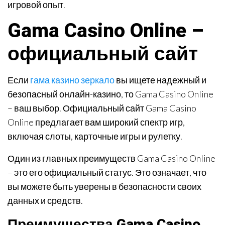
игровой опыт.
Gama Casino Online –
официальный сайт
Если
гама казино зеркало
вы ищете надежный и
безопасный онлайн-казино, то Gama Casino Online
– ваш выбор. Официальный сайт Gama Casino
Online предлагает вам широкий спектр игр,
включая слоты, карточные игры и рулетку.
Один из главных преимуществ Gama Casino Online
– это его официальный статус. Это означает, что
вы можете быть уверены в безопасности своих
данных и средств.
Преимущества Gama Casino