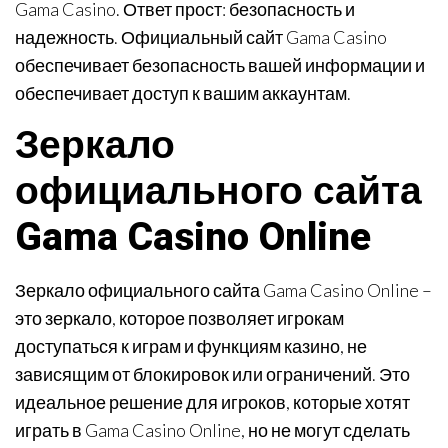
Gama Casino. Ответ прост: безопасность и
надежность. Официальный сайт Gama Casino
обеспечивает безопасность вашей информации и
обеспечивает доступ к вашим аккаунтам.
Зеркало
официального сайта
Gama Casino Online
Зеркало официального сайта Gama Casino Online –
это зеркало, которое позволяет игрокам
доступаться к играм и функциям казино, не
зависящим от блокировок или ограничений. Это
идеальное решение для игроков, которые хотят
играть в Gama Casino Online, но не могут сделать