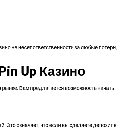
зино не несет ответственности за любые потери,
Pin Up Казино
на рынке. Вам предлагается возможность начать
й. Это означает, что если вы сделаете депозит в