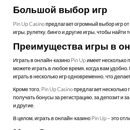
Большой выбор игр
Pin Up Casino предлагает огромный выбор игр от 
игры, рулетку, бинго и другие игры, чтобы найти т
Преимущества игры в он
Играть в онлайн-казино Pin Up имеет несколько 
можете играть в любое время, когда вам удобно.
играть в несколько игр одновременно, что делае
Кроме того, Pin Up Casino предлагает нескольк
получать бонусы за регистрацию, за депозит и 
и другие.
В целом, играть в онлайн-казино Pin Up – это о