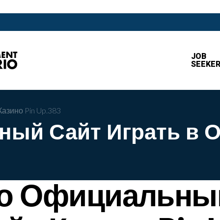
JOB
SEEKE
азино Pin Up.383
ый Сайт Играть в О
но Официальный