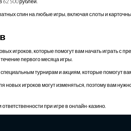
в 62 500 рублей.
латных спин на любые игры, включая слоты и карточны
ов
новых игроков, которые помогут вам начать играть с 
 течение первого месяца игры.
к специальным турнирам и акциям, которые помогут вам
для новых игроков могут изменяться, поэтому вам нужн
 ответственности при игре в онлайн-казино.