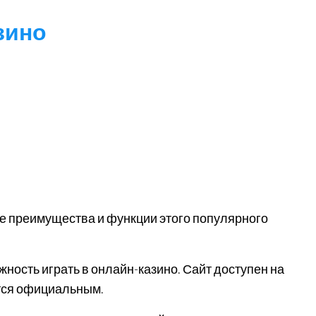
зино
все преимущества и функции этого популярного
жность играть в онлайн-казино. Сайт доступен на
яется официальным.