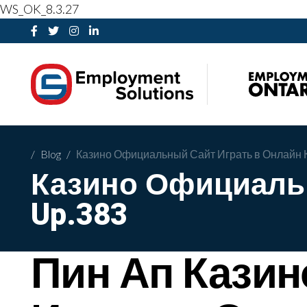
WS_OK_8.3.27
Blog
Казино Официальный Сайт Играть в Онлайн К
Казино Официальн
Up.383
Пин Ап Кази