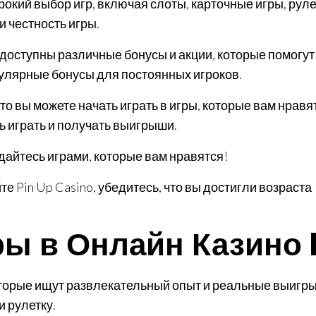
кий выбор игр, включая слоты, карточные игры, рулет
и честность игры.
 доступны различные бонусы и акции, которые помогут
гулярные бонусы для постоянных игроков.
то вы можете начать играть в игры, которые вам нрав
ть играть и получать выигрыши.
ждайтесь играми, которые вам нравятся!
 Pin Up Casino, убедитесь, что вы достигли возраста 
ы в Онлайн Казино P
которые ищут развлекательный опыт и реальные выигры
и рулетку.