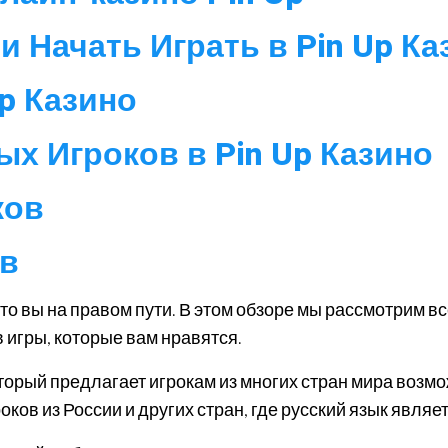
и Начать Играть в Pin Up Ка
Up Казино
х Игроков в Pin Up Казино
ков
ов
 то вы на правом пути. В этом обзоре мы рассмотрим 
в игры, которые вам нравятся.
торый предлагает игрокам из многих стран мира возмо
роков из России и других стран, где русский язык явл