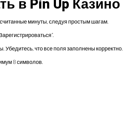
ть в Pin Up Казино
в считанные минуты, следуя простым шагам.
“Зарегистрироваться”.
. Убедитесь, что все поля заполнены корректно.
имум 8 символов.