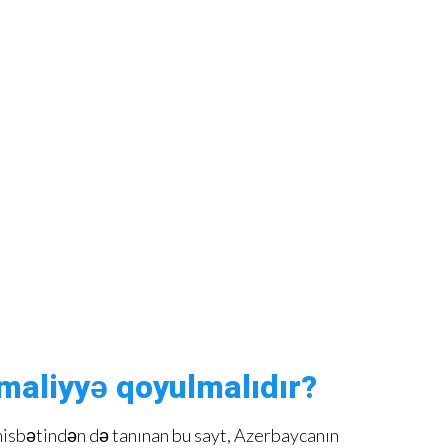
maliyyə qoyulmalıdır?
nisbətindən də tanınan bu sayt, Azerbaycanın