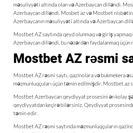
məsuliyyəti altında olan və Azerbaycan dilləndi. Mo
Azerbaycan dilləndi. Mosbet az və Mostbet nisbətin
Azerbaycanın məsuliyyəti altında və Azerbaycan dill
Mostbet AZ saytında qeyd olunmaq və giriş yapmaq üç
Azerbaycan dilləndi, bu nəzərdən faydalanmaq üçün 
Mostbet AZ rəsmi s
Mostbet AZ rəsmi saytı, qazinolara və bukmekera əs
məzmunluqçuları üçün təmin edilmişdir. Mostbet.az s
Mostbet Azerbaycan qeydiyyat prosesini ən kolay şək
qeydiyyatdan keçirə bilərsiniz. Qeydiyyat prosesində
təmin edir.
Mostbet AZ rəsmi saytında məzmunluqçuların qazinol