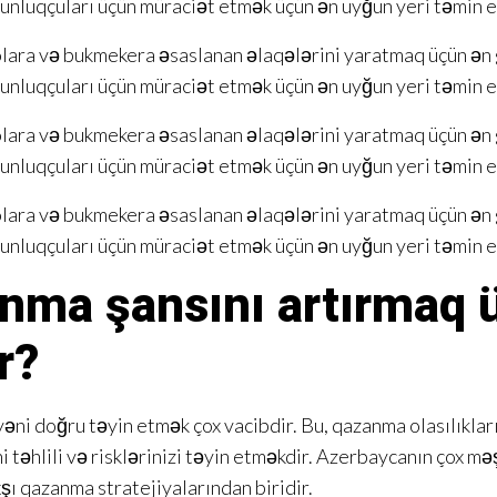
luqçuları üçün müraciət etmək üçün ən uyğun yeri təmin e
ara və bukmekera əsaslanan əlaqələrini yaratmaq üçün ən 
luqçuları üçün müraciət etmək üçün ən uyğun yeri təmin e
ara və bukmekera əsaslanan əlaqələrini yaratmaq üçün ən 
luqçuları üçün müraciət etmək üçün ən uyğun yeri təmin e
ara və bukmekera əsaslanan əlaqələrini yaratmaq üçün ən 
luqçuları üçün müraciət etmək üçün ən uyğun yeri təmin e
nma şansını artırmaq 
r?
 doğru təyin etmək çox vacibdir. Bu, qazanma olasılıklarını
i təhlili və risklərinizi təyin etməkdir. Azerbaycanın çox m
ı qazanma stratejiyalarından biridir.