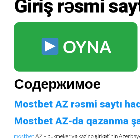
Giriş rəsmi say
OYNA
Содержимое
Mostbet AZ rəsmi saytı ha
Mostbet AZ-da qazanma şan
mostbet
AZ – bukmeker və kazino şirkətinin Azerbayc