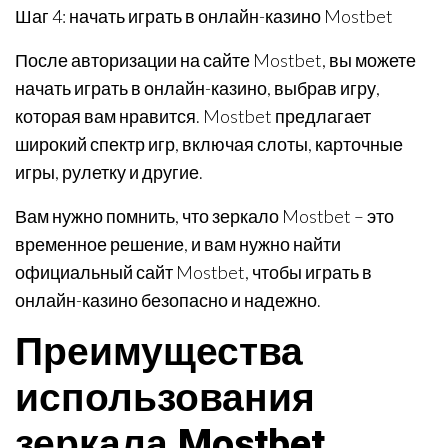
Шаг 4: начать играть в онлайн-казино Mostbet
После авторизации на сайте Mostbet, вы можете
начать играть в онлайн-казино, выбрав игру,
которая вам нравится. Mostbet предлагает
широкий спектр игр, включая слоты, карточные
игры, рулетку и другие.
Вам нужно помнить, что зеркало Mostbet – это
временное решение, и вам нужно найти
официальный сайт Mostbet, чтобы играть в
онлайн-казино безопасно и надежно.
Преимущества
использования
зеркала Mostbet