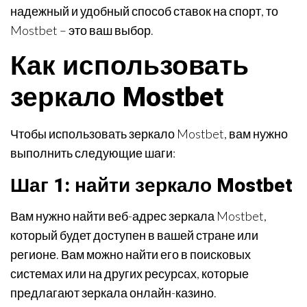
надежный и удобный способ ставок на спорт, то
Mostbet – это ваш выбор.
Как использовать
зеркало Mostbet
Чтобы использовать зеркало Mostbet, вам нужно
выполнить следующие шаги:
Шаг 1: найти зеркало Mostbet
Вам нужно найти веб-адрес зеркала Mostbet,
который будет доступен в вашей стране или
регионе. Вам можно найти его в поисковых
системах или на других ресурсах, которые
предлагают зеркала онлайн-казино.