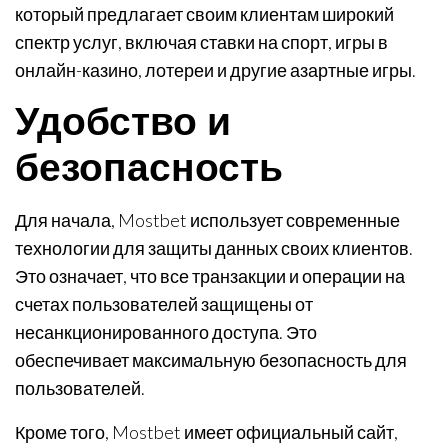
который предлагает своим клиентам широкий
спектр услуг, включая ставки на спорт, игры в
онлайн-казино, лотереи и другие азартные игры.
Удобство и
безопасность
Для начала, Mostbet использует современные
технологии для защиты данных своих клиентов.
Это означает, что все транзакции и операции на
счетах пользователей защищены от
несанкционированного доступа. Это
обеспечивает максимальную безопасность для
пользователей.
Кроме того, Mostbet имеет официальный сайт,