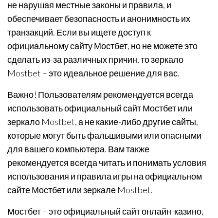
не нарушая местные законы и правила, и
обеспечивает безопасность и анонимность их
транзакций. Если вы ищете доступ к
официальному сайту Мостбет, но не можете это
сделать из-за различных причин, то зеркало
Mostbet – это идеальное решение для вас.
Важно! Пользователям рекомендуется всегда
использовать официальный сайт Мостбет или
зеркало Mostbet, а не какие-либо другие сайты,
которые могут быть фальшивыми или опасными
для вашего компьютера. Вам также
рекомендуется всегда читать и понимать условия
использования и правила игры на официальном
сайте Мостбет или зеркале Mostbet.
Мостбет – это официальный сайт онлайн-казино,