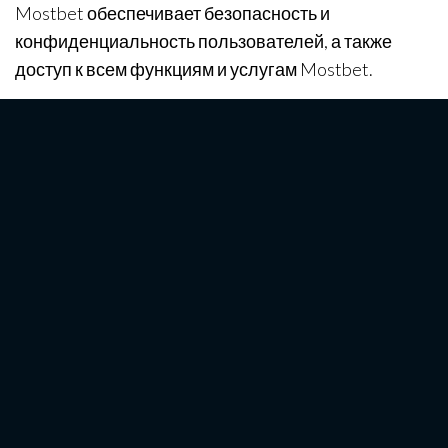
Mostbet обеспечивает безопасность и
конфиденциальность пользователей, а также
доступ к всем функциям и услугам Mostbet.