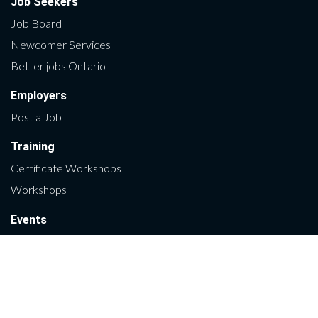
Job Seekers
Job Board
Newcomer Services
Better jobs Ontario
Employers
Post a Job
Training
Certificate Workshops
Workshops
Events
About
Contact