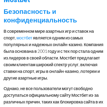
Mostbet
Безопасность и
конфиденциальность
В современном мире азартных игр и ставок на
спорт,
мостбет
является одним из самых
популярных и надежных онлайн-казино. Компания
была основана в 2001 году и с тех пор стала одним
из лидеров в своей области. Мостбет предлагает
своим клиентам широкий спектр услуг, включая
ставки на спорт, игры в онлайн-казино, лотереи и
другие азартные игры.
Однако, не все пользователи могут свободно
доступаться официальному сайту Мостбет из-за
различных причин, таких как блокировка сайта в их