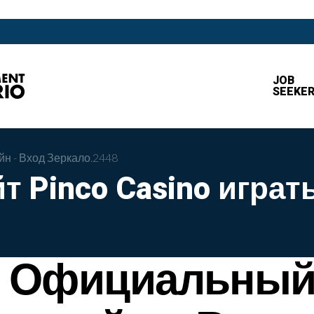
JOB
SEEKE
йн - Вход Зеркало.2448
Pinco Casino играть
 Официальный с