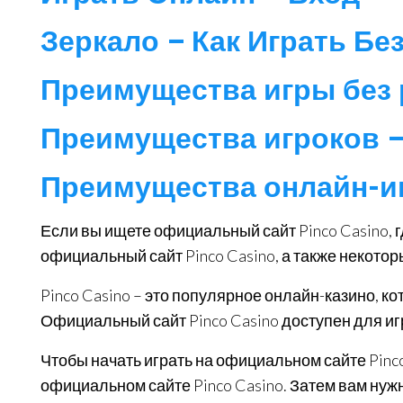
Зеркало – Как Играть Бе
Преимущества игры без 
Преимущества игроков –
Преимущества онлайн-и
Если вы ищете официальный сайт Pinco Casino, г
официальный сайт Pinco Casino, а также некотор
Pinco Casino – это популярное онлайн-казино, к
Официальный сайт Pinco Casino доступен для иг
Чтобы начать играть на официальном сайте Pinco 
официальном сайте Pinco Casino. Затем вам нуж