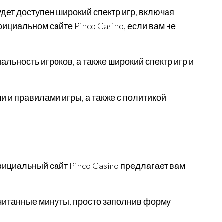
удет доступен широкий спектр игр, включая
ициальном сайте Pinco Casino, если вам не
льность игроков, а также широкий спектр игр и
и и правилами игры, а также с политикой
фициальный сайт Pinco Casino предлагает вам
считанные минуты, просто заполнив форму