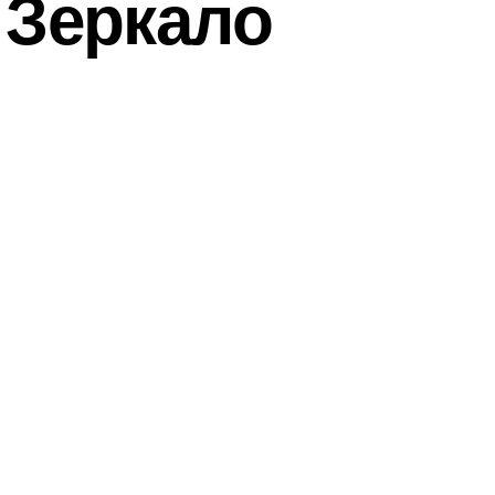
, Зеркало