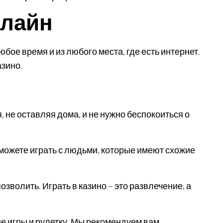
нлайн
юбое время и из любого места, где есть интернет.
азино.
 не оставляя дома, и не нужно беспокоиться о
ы можете играть с людьми, которые имеют схожие
зволить. Играть в казино – это развлечение, а
ые игры и рулетку. Мы рекомендуем вам