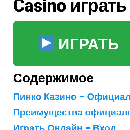
Casino играть
ИГРАТЬ
Содержимое
Пинко Казино – Официа
Преимущества официальн
Играть Онлайн – Вход