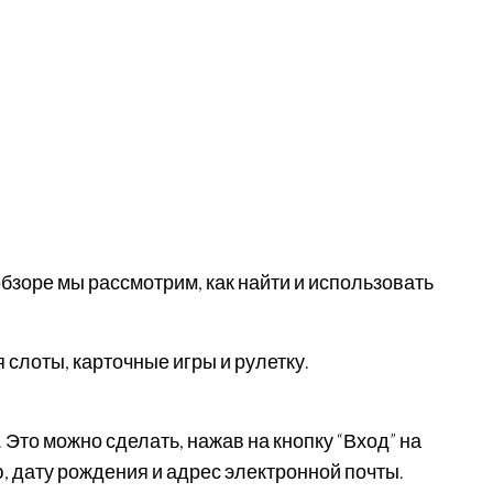
обзоре мы рассмотрим, как найти и использовать
 слоты, карточные игры и рулетку.
 Это можно сделать, нажав на кнопку “Вход” на
, дату рождения и адрес электронной почты.