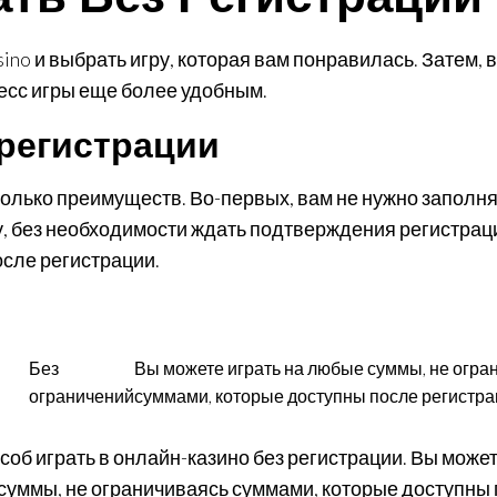
ino и выбрать игру, которая вам понравилась. Затем, в
цесс игры еще более удобным.
регистрации
сколько преимуществ. Во-первых, вам не нужно заполн
у, без необходимости ждать подтверждения регистраци
осле регистрации.
Без
Вы можете играть на любые суммы, не огра
ограничений
суммами, которые доступны после регистра
особ играть в онлайн-казино без регистрации. Вы може
суммы, не ограничиваясь суммами, которые доступны 