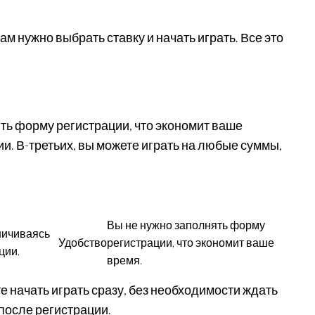
ам нужно выбрать ставку и начать играть. Все это
ять форму регистрации, что экономит ваше
и. В-третьих, вы можете играть на любые суммы,
Вы не нужно заполнять форму
ничиваясь
Удобство
регистрации, что экономит ваше
ции.
время.
те начать играть сразу, без необходимости ждать
после регистрации.