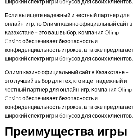
широкий спектр игр и бонусов для своих клиентов.
Если вы ищете надежный и честный партнер для
онлайн-игр, то Олимп казино официальный сайт в
Казахстане – это ваш выбор. Компания Olimp
Casino обеспечивает безопасность и
конфиденциальность игроков, а также предлагает
широкий спектр игр и бонусов для своих клиентов.
Олимп казино официальный сайт в Казахстане –
это лучший выбор для тех, кто ищет надежный и
честный партнер для онлайн-игр. Компания Olimp
Casino обеспечивает безопасность и
конфиденциальность игроков, а также предлагает
широкий спектр игр и бонусов для своих клиентов.
Преимущества игры