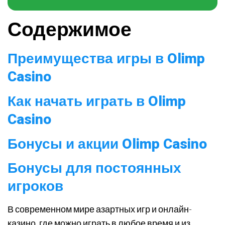
Содержимое
Преимущества игры в Olimp
Casino
Как начать играть в Olimp
Casino
Бонусы и акции Olimp Casino
Бонусы для постоянных
игроков
В современном мире азартных игр и онлайн-
казино, где можно играть в любое время и из