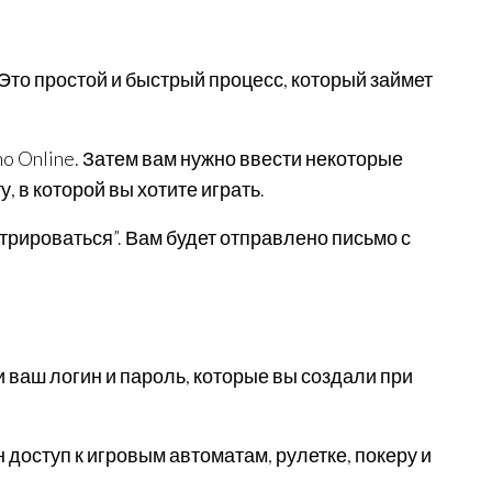
 Это простой и быстрый процесс, который займет
no Online. Затем вам нужно ввести некоторые
, в которой вы хотите играть.
трироваться”. Вам будет отправлено письмо с
и ваш логин и пароль, которые вы создали при
 доступ к игровым автоматам, рулетке, покеру и