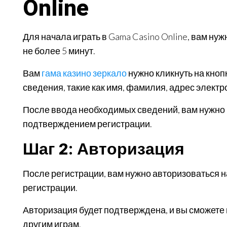
Online
Для начала играть в Gama Casino Online, вам ну
не более 5 минут.
Вам
гама казино зеркало
нужно кликнуть на кноп
сведения, такие как имя, фамилия, адрес электр
После ввода необходимых сведений, вам нужно п
подтверждением регистрации.
Шаг 2: Авторизация
После регистрации, вам нужно авторизоваться на
регистрации.
Авторизация будет подтверждена, и вы сможете н
другим играм.