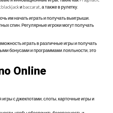
lackjack и baccarat, а также в рулетку.
чь им начать играть и получать выигрыши.
тных спин. Регулярные игроки могут получать
озможность играть в различные игры и получать
ными бонусами и программами лояльности, это
o Online
я игры с джекпотами, слоты, карточные игры и
ности, чтобы обеспечить безопасность и