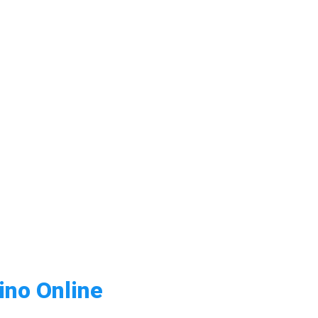
no Online