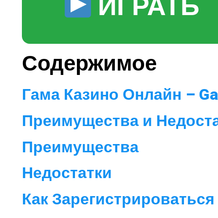
ИГРАТЬ
Содержимое
Гама Казино Онлайн – Ga
Преимущества и Недостат
Преимущества
Недостатки
Как Зарегистрироваться 