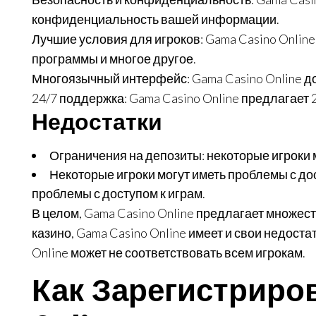
конфиденциальность вашей информации.
Лучшие условия для игроков: Gama Casino Onli
программы и многое другое.
Многоязычный интерфейс: Gama Casino Online дос
24/7 поддержка: Gama Casino Online предлагает 
Недостатки
Ограничения на депозиты: некоторые игроки м
Некоторые игроки могут иметь проблемы с дос
проблемы с доступом к играм.
В целом, Gama Casino Online предлагает множес
казино, Gama Casino Online имеет и свои недост
Online может не соответствовать всем игрокам.
Как Зарегистриров