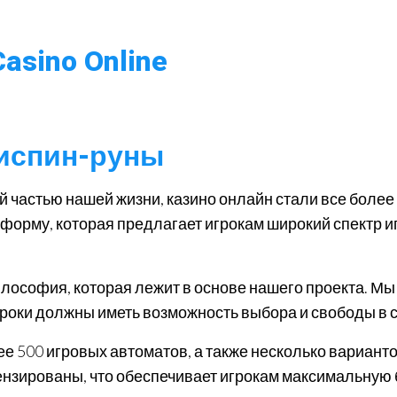
asino Online
испин-руны
й частью нашей жизни, казино онлайн стали все более
тформу, которая предлагает игрокам широкий спектр и
философия, которая лежит в основе нашего проекта. Мы
 игроки должны иметь возможность выбора и свободы в
е 500 игровых автоматов, а также несколько вариантов
нзированы, что обеспечивает игрокам максимальную б