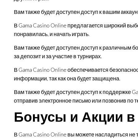
Вам также будет доступен доступ к вашим аккаун
В Gama Casino Online предлагается широкий выбо
понравилась, и начать играть.
Вам также будет доступен доступ к различным бо
за депозит и за участие в турнирах.
В Gama Casino Online обеспечивается безопасн
информации, так как она будет защищена.
Вам также будет доступен доступ к поддержке Ga
отправив электронное письмо или позвонив по 
Бонусы и Акции в 
В Gama Casino Online вы можете насладиться не т