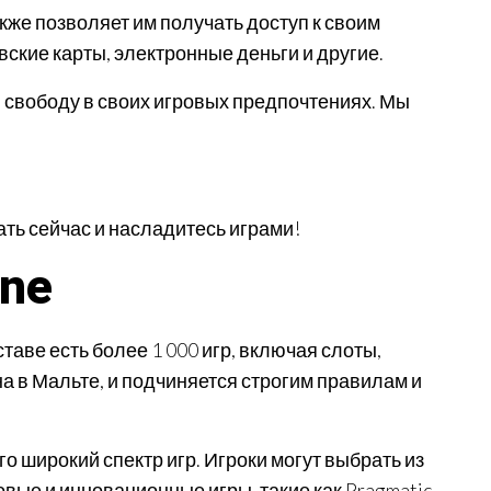
кже позволяет им получать доступ к своим
ские карты, электронные деньги и другие.
 и свободу в своих игровых предпочтениях. Мы
ать сейчас и насладитесь играми!
ine
таве есть более 1 000 игр, включая слоты,
а в Мальте, и подчиняется строгим правилам и
о широкий спектр игр. Игроки могут выбрать из
 новые и инновационные игры, такие как Pragmatic