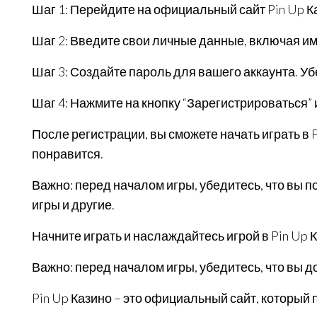
Шаг 1: Перейдите на официальный сайт Pin Up Ка
Шаг 2: Введите свои личные данные, включая им
Шаг 3: Создайте пароль для вашего аккаунта. У
Шаг 4: Нажмите на кнопку “Зарегистрироваться” 
После регистрации, вы сможете начать играть в P
понравится.
Важно: перед началом игры, убедитесь, что вы п
игры и другие.
Начните играть и наслаждайтесь игрой в Pin Up 
Важно: перед началом игры, убедитесь, что вы до
Pin Up Казино – это официальный сайт, который