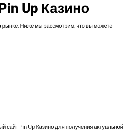
Pin Up Казино
на рынке. Ниже мы рассмотрим, что вы можете
ый сайт Pin Up Казино для получения актуальной