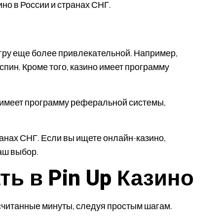
но в России и странах СНГ.
игру еще более привлекательной. Например,
спин. Кроме того, казино имеет программу
о имеет программу реферальной системы,
анах СНГ. Если вы ищете онлайн-казино,
аш выбор.
ть в Pin Up Казино
 считанные минуты, следуя простым шагам.