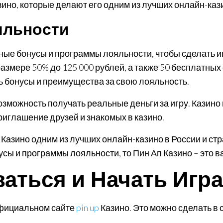
но, которые делают его одним из лучших онлайн-кази
яльности
чные бонусы и программы лояльности, чтобы сделать 
размере 50% до 125 000 рублей, а также 50 бесплатных 
ь бонусы и преимущества за свою лояльность.
возможность получать реальные деньги за игру. Казин
риглашение друзей и знакомых в казино.
Казино одним из лучших онлайн-казино в России и стр
усы и программы лояльности, то Пин Ап Казино – это в
аться и Начать Игра
официальном сайте
pin up
Казино. Это можно сделать в