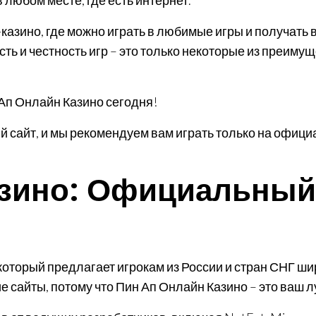
азино, где можно играть в любимые игры и получать 
ть и честность игр – это только некоторые из преиму
н Ап Онлайн Казино сегодня!
 сайт, и мы рекомендуем вам играть только на официа
зино: Официальный 
который предлагает игрокам из России и стран СНГ шир
ие сайты, потому что Пин Ап Онлайн Казино – это ваш 