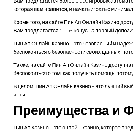
Вам предлагается более 1 000 игровых автоматов
которая вам нравится, и начать играть с минима
Кроме того, на сайте Пин Ап Онлайн Казино дос
Вам предлагается 100% бонус на первый депозит
Пин Ап Онлайн Казино – это безопасный и наде
беспокоиться о безопасности своих данных, пот
Также, на сайте Пин Ап Онлайн Казино доступна
беспокоиться о том, как получить помощь, потом
В целом, Пин Ап Онлайн Казино – это лучший вы
игры.
Преимущества и Ф
Пин Ап Казино – это онлайн-казино, которое пр