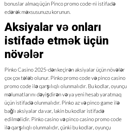
bonuslar almaq üçün Pinco promo code-ni istifadə
edərək məxsusunuzu korunun.
Aksiyalar və onları
istifadə etmək üçün
növələr
Pinko Casino 2025-dən keçirən aksiyalar üçün növələr
çox çox tələb olunur. Pinko promo code və pinco casino
promo code ilə qarşılıqlı olunmalıdır. Bu kodlar, oyunçu
məlumatlarını dəyişdirən və ya yeni hesab yaratmaq
üçün istifadə olunmalıdır. Pinko az və pinco game ilə
bağlı aksiyalar da var, lakin bu kodlar istifadə
edilməlidir. Pinko casino və pinco casino promo code
ilə qarşılıqlı olunmalıdır, çünki bu kodlar, oyunçu