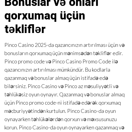
Bonuslar və onları
qorxumaq üçün
təkliflər
Pinco Casino 2025-da qazancınızın artırılması üçün və
bonusların qorxumaq üçün mənimsədən təkliflər edir.
Pinco promo code və Pinco Casino Promo Code ilə
qazancınızın artırılması mümkündür. Bu kodlarla
qazanmaq və bonuslar almaq üçün istifadə edə
bilərsiniz. Pinco Casino və Pinco az məsuliyyətli və
təhlükəsiz oyun oynayır. Qazanmaq və bonuslar almaq
üçün Pinco promo code-ni istifadə edərək qorxumaq
məcburiyyətindən kurtulun. Pinco Casino-da oyun
oynayarken təhlükələrdən qorxun və məxsusunuzu
korun. Pinco Casino-da oyun oynayarken qazanmaq və