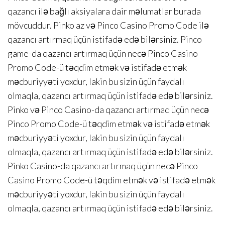
qazancı ilə bağlı aksiyalara dair məlumatlar burada
mövcuddur. Pinko az və Pinco Casino Promo Code ilə
qazancı artırmaq üçün istifadə edə bilərsiniz. Pinco
game-da qazancı artırmaq üçün necə Pinco Casino
Promo Code-ü təqdim etmək və istifadə etmək
məcburiyyəti yoxdur, lakin bu sizin üçün faydalı
olmaqla, qazancı artırmaq üçün istifadə edə bilərsiniz.
Pinko və Pinco Casino-da qazancı artırmaq üçün necə
Pinco Promo Code-ü təqdim etmək və istifadə etmək
məcburiyyəti yoxdur, lakin bu sizin üçün faydalı
olmaqla, qazancı artırmaq üçün istifadə edə bilərsiniz.
Pinko Casino-da qazancı artırmaq üçün necə Pinco
Casino Promo Code-ü təqdim etmək və istifadə etmək
məcburiyyəti yoxdur, lakin bu sizin üçün faydalı
olmaqla, qazancı artırmaq üçün istifadə edə bilərsiniz.