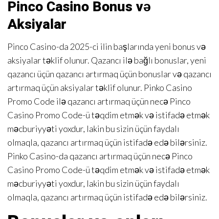
Pinco Casino Bonus və
Aksiyalar
Pinco Casino-da 2025-ci ilin başlarında yeni bonus və
aksiyalar təklif olunur. Qazancı ilə bağlı bonuslar, yeni
qazancı üçün qazancı artırmaq üçün bonuslar və qazancı
artırmaq üçün aksiyalar təklif olunur. Pinko Casino
Promo Code ilə qazancı artırmaq üçün necə Pinco
Casino Promo Code-ü təqdim etmək və istifadə etmək
məcburiyyəti yoxdur, lakin bu sizin üçün faydalı
olmaqla, qazancı artırmaq üçün istifadə edə bilərsiniz.
Pinko Casino-da qazancı artırmaq üçün necə Pinco
Casino Promo Code-ü təqdim etmək və istifadə etmək
məcburiyyəti yoxdur, lakin bu sizin üçün faydalı
olmaqla, qazancı artırmaq üçün istifadə edə bilərsiniz.