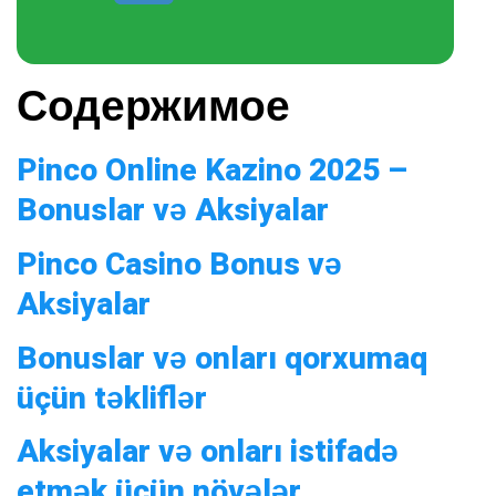
Содержимое
Pinco Online Kazino 2025 –
Bonuslar və Aksiyalar
Pinco Casino Bonus və
Aksiyalar
Bonuslar və onları qorxumaq
üçün təkliflər
Aksiyalar və onları istifadə
etmək üçün növələr