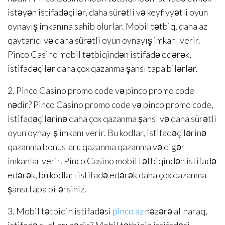
istəyən istifadəçilər, daha sürətli və keyfiyyətli oyun
oynayış imkanına sahib olurlar. Mobil tətbiq, daha az
qaytarıcı və daha sürətli oyun oynayış imkanı verir.
Pinco Casino mobil tətbiqindən istifadə edərək,
istifadəçilər daha çox qazanma şansı tapa bilərlər.
2. Pinco Casino promo code və pinco promo code
nədir? Pinco Casino promo code və pinco promo code,
istifadəçilərinə daha çox qazanma şansı və daha sürətli
oyun oynayış imkanı verir. Bu kodlar, istifadəçilərinə
qazanma bonusları, qazanma qazanma və digər
imkanlar verir. Pinco Casino mobil tətbiqindən istifadə
edərək, bu kodları istifadə edərək daha çox qazanma
şansı tapa bilərsiniz.
3. Mobil tətbiqin istifadəsi
pinco az
nəzərə alınaraq,
istifadə sualları nədir? Mobil tətbiqin istifadəsi