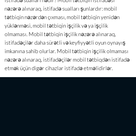
nəzərə alınaraq, istifadə sualları şunlardır: mobil
tətbiqin nəzərdən çıxması, mobil tətbiqin yenidən
yüklənməsi, mobil tətbiqin işçilik və ya işçilik
olmaması. Mobil tətbiqin işçilik nəzərə alınaraq,
istifadəçilər daha sürətli və keyfiyyətli oyun oynayış
imkanına sahib olurlar. Mobil tətbiqin işçilik olmaması
nəzərə alınaraq, istifadəçilər mobil tətbiqdən istifadə
etmək üçün digər cihazlar istifadə etməlidirlər.