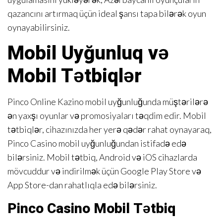
qazancını artırmaq üçün ideal şansı tapa bilərək oyun
oynayabilirsiniz.
Mobil Uyğunluq və
Mobil Tətbiqlər
Pinco Online Kazino mobil uyğunluğunda müştərilərə
ən yaxşı oyunlar və promosiyaları təqdim edir. Mobil
tətbiqlər, cihazınızda her yerə qədər rahat oynayaraq,
Pinco Casino mobil uyğunluğundan istifadə edə
bilərsiniz. Mobil tətbiq, Android və iOS cihazlarda
mövcuddur və indirilmək üçün Google Play Store və
App Store-dan rahatlıqla edə bilərsiniz.
Pinco Casino Mobil Tətbiq