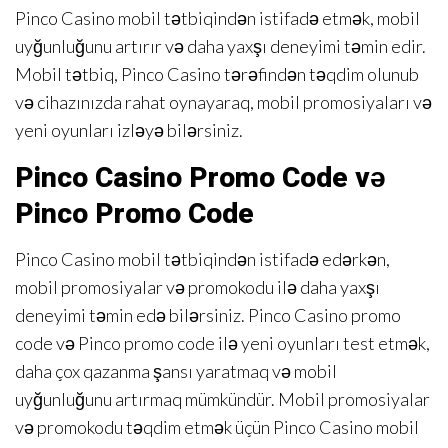
Pinco Casino mobil tətbiqindən istifadə etmək, mobil
uyğunluğunu artırır və daha yaxşı deneyimi təmin edir.
Mobil tətbiq, Pinco Casino tərəfindən təqdim olunub
və cihazınızda rahat oynayaraq, mobil promosiyaları və
yeni oyunları izləyə bilərsiniz.
Pinco Casino Promo Code və
Pinco Promo Code
Pinco Casino mobil tətbiqindən istifadə edərkən,
mobil promosiyalar və promokodu ilə daha yaxşı
deneyimi təmin edə bilərsiniz. Pinco Casino promo
code və Pinco promo code ilə yeni oyunları test etmək,
daha çox qazanma şansı yaratmaq və mobil
uyğunluğunu artırmaq mümkündür. Mobil promosiyalar
və promokodu təqdim etmək üçün Pinco Casino mobil