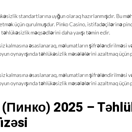
ükəsizlik standartlarına uyğun olaraq hazırlanmışdır. Bu mə
 etmək üçün qurulmuşdur. Pinko Casino, istifadəçilərinə p
ə təhlükəsizlik məqsədlərini daha yaxşı təmin edir.
siz kalmasına əsaslanaraq, məlumatların şifrələndirilməsi və
n oyun oynayışında təhlükəsizlik məsələlərini azaltmaq üçün
siz kalmasına əsaslanaraq, məlumatların şifrələndirilməsi və
n oyun oynayışında təhlükəsizlik məsələlərini azaltmaq üçün
 (Пинко) 2025 – Təhlük
izəsi