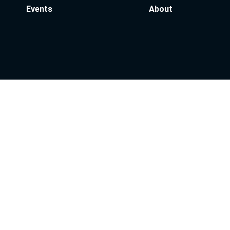
Events
About
© 2026 Employment Solutions. Web Design by
vxFusion