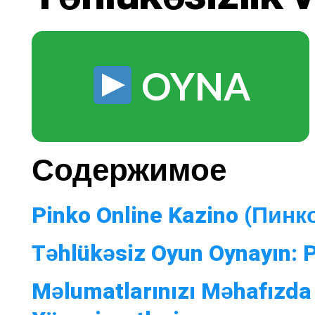
OYNA
Содержимое
Pinko Online Kazino (Пинко
Təhlükəsiz Oyun Oynayın: 
Məlumatlarınızı Məhafızda 