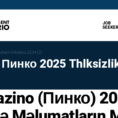
JOB
SEEKE
atlarn Mhafizsi.1224 (2)
 Пинко 2025 Thlksizli
azino (Пинко) 2
və Məlumatların 