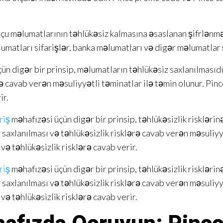
çu məlumatlarının təhlükəsiz kalmasına əsaslanan şifrlənmə
umatları sifarişlər, banka məlumatları və digər məlumatlar ş
n digər bir prinsip, məlumatların təhlükəsiz saxlanılmasıdı
rə cavab verən məsuliyyətli təminatlar ilə təmin olunur. Pi
ir.
riş
məhafızəsi üçün digər bir prinsip, təhlükəsizlik risklər
saxlanılması və təhlükəsizlik risklərə cavab verən məsuliyy
və təhlükəsizlik risklərə cavab verir.
riş
məhafızəsi üçün digər bir prinsip, təhlükəsizlik risklər
saxlanılması və təhlükəsizlik risklərə cavab verən məsuliyy
və təhlükəsizlik risklərə cavab verir.