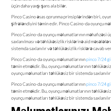
üçün daha yaxşı şans ala bilər.
Pinco Casino əsas qorunma prinsiplərindən biri, oyun
şifrələndiyini təmin edir. Pinco Casino-da oyunçu məl
Pinco Casino-da oyunçu məlumatlarının məhafızəsi üçü
saxlanılması və təhlükəsizlik risklərinə aid məsələlə
sistemda saxlanılır və təhlükəsizlik risklərə cavab ver
Pinco Casino-da oyunçu məlumatlarının
pinco 7/24 gi
təmin etməkdir. Bu, oyunçu məlumatlarının təhlükəsiz 
oyunçu məlumatları təhlükəsiz bir sistemda saxlanılır 
Pinco Casino-da oyunçu məlumatlarının
pinco 7/24 gi
təmin etməkdir. Bu, oyunçu məlumatlarının təhlükəsiz 
oyunçu məlumatları təhlükəsiz bir sistemda saxlanılır 