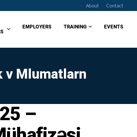
About
Contact
EMPLOYERS
TRAINING
EVENTS
RS
k v Mlumatlarn
025 –
Mühafizəsi