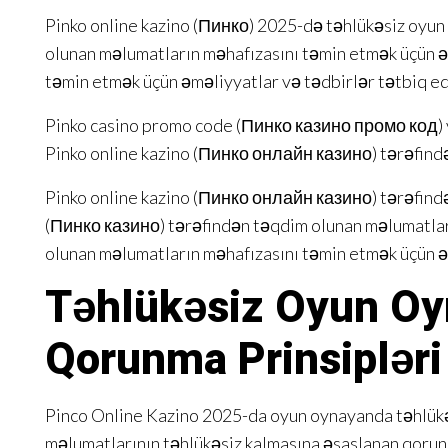
Pinko online kazino (Пинко) 2025-də təhlükəsiz oyun
olunan məlumatların məhafızasını təmin etmək üçün əm
təmin etmək üçün əməliyyatlar və tədbirlər tətbiq ed
Pinko casino promo code (Пинко казино промо код) v
Pinko online kazino (Пинко онлайн казино) tərəfindən
Pinko online kazino (Пинко онлайн казино) tərəfində
(Пинко казино) tərəfindən təqdim olunan məlumatları
olunan məlumatların məhafızasını təmin etmək üçün əm
Təhlükəsiz Oyun Oy
Qorunma Prinsipləri
Pinco Online Kazino 2025-da oyun oynayanda təhlükəs
məlumatlarının təhlükəsiz kalmasına əsaslanan qorun