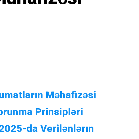
lumatların Məhafizəsi
orunma Prinsipləri
2025-da Verilənlərın