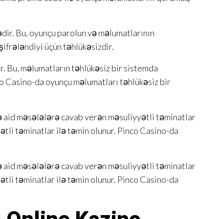
dir. Bu, oyunçu parolun və məlumatlarının
ifrələndiyi üçün təhlükəsizdir.
r. Bu, məlumatların təhlükəsiz bir sistemda
nco Casino-da oyunçu məlumatları təhlükəsiz bir
inə aid məsələlərə cavab verən məsuliyyətli təminatlar
ətli təminatlar ilə təmin olunur. Pinco Casino-da
inə aid məsələlərə cavab verən məsuliyyətli təminatlar
ətli təminatlar ilə təmin olunur. Pinco Casino-da