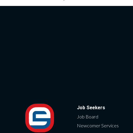
Job Seekers
Job Board
Newcomer Services