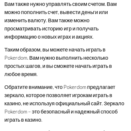
Вам также нужно управлять своим счетом. Вам
можно пополнить счет, вывести деньги или
изменить валюту. Вам также можно
просматривать историю игр и получать
информацию о новых играх и акциях.
Таким образом, вы можете начать играть в
Pokerdom. Вам нужно выполнить несколько
простых шагов, и вы сможете начать играть в
любое время.
Обратите внимание, что Pokerdom предлагает
зеркало, которое позволяет игрокам играть в
казино, не используя официальный сайт. Зеркало
Pokerdom – это безопасный и надежный способ
играть в казино.