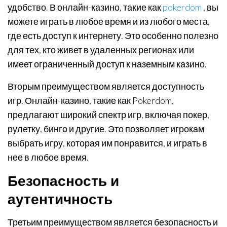
удобство. В онлайн-казино, такие как
pokerdom
, вы
можете играть в любое время и из любого места,
где есть доступ к интернету. Это особенно полезно
для тех, кто живет в удаленных регионах или
имеет ограниченный доступ к наземным казино.
Вторым преимуществом является доступность
игр. Онлайн-казино, такие как Pokerdom,
предлагают широкий спектр игр, включая покер,
рулетку, бинго и другие. Это позволяет игрокам
выбрать игру, которая им понравится, и играть в
нее в любое время.
Безопасность и
аутентичность
Третьим преимуществом является безопасность и