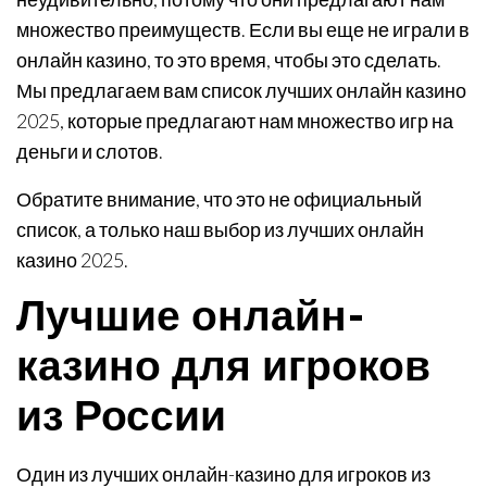
множество преимуществ. Если вы еще не играли в
онлайн казино, то это время, чтобы это сделать.
Мы предлагаем вам список лучших онлайн казино
2025, которые предлагают нам множество игр на
деньги и слотов.
Обратите внимание, что это не официальный
список, а только наш выбор из лучших онлайн
казино 2025.
Лучшие онлайн-
казино для игроков
из России
Один из лучших онлайн-казино для игроков из