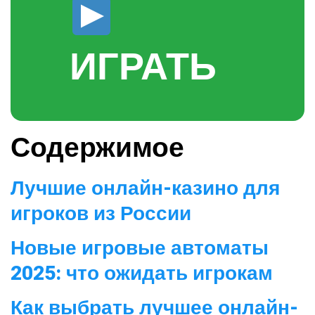
ИГРАТЬ
Содержимое
Лучшие онлайн-казино для
игроков из России
Новые игровые автоматы
2025: что ожидать игрокам
Как выбрать лучшее онлайн-