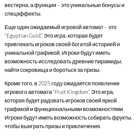
вестерна, а функции – это уникальные бонусы и
спецэффекты.
Еще один ожидаемый игровой автомат – это
“Egyptian Gold”. Это игра, которая будет
привлекать игроков своей богатой историей и
уникальной графикой. Игроки будут иметь
возможность исследовать древние пирамиды,
найти сокровища и бороться за призы.
Кроме того, в 2025 году ожидается появление
игрового автомата “Fruit Kingdom”. Это игра,
которая будет радовать игроков своей яркой
графикой и функциональными возможностями.
Игроки будут иметь возможность собирать фрукты,
чтобы выиграть призы и приключения.