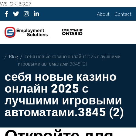
WS_OK_8.3.27
About
Contact
Blog
себя новые казино онлайн 2025 с лучшими
игровыми автоматами.3845 (2)
себя новые казино
онлайн 2025 с
лучшими игровыми
автоматами.3845 (2)