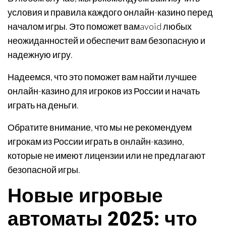
условия и правила каждого онлайн-казино перед
началом игры. Это поможет вамavoid любых
неожиданностей и обеспечит вам безопасную и
надежную игру.
Надеемся, что это поможет вам найти лучшее
онлайн-казино для игроков из России и начать
играть на деньги.
Обратите внимание, что мы не рекомендуем
игрокам из России играть в онлайн-казино,
которые не имеют лицензии или не предлагают
безопасной игры.
Новые игровые
автоматы 2025: что