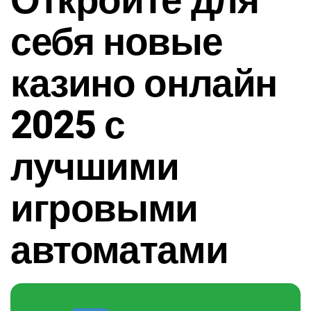
Откройте для
себя новые
казино онлайн
2025 с
лучшими
игровыми
автоматами