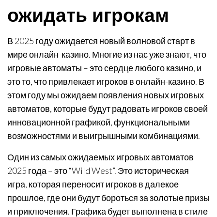
ожидать игрокам
В 2025 году ожидается новый волновой старт в
мире онлайн-казино. Многие из нас уже знают, что
игровые автоматы – это сердце любого казино, и
это то, что привлекает игроков в онлайн-казино. В
этом году мы ожидаем появления новых игровых
автоматов, которые будут радовать игроков своей
инновационной графикой, функциональными
возможностями и выигрышными комбинациями.
Один из самых ожидаемых игровых автоматов
2025 года – это “Wild West”. Это историческая
игра, которая переносит игроков в далекое
прошлое, где они будут бороться за золотые призы
и приключения. Графика будет выполнена в стиле