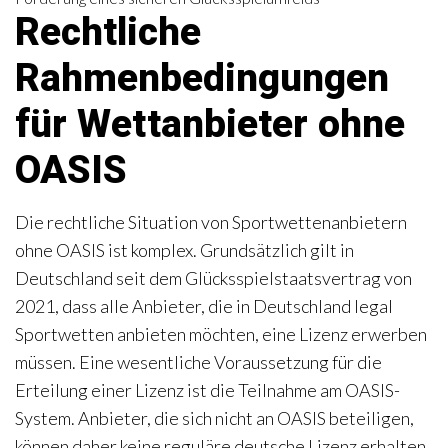
Rechtliche
Rahmenbedingungen
für Wettanbieter ohne
OASIS
Die rechtliche Situation von Sportwettenanbietern
ohne OASIS ist komplex. Grundsätzlich gilt in
Deutschland seit dem Glücksspielstaatsvertrag von
2021, dass alle Anbieter, die in Deutschland legal
Sportwetten anbieten möchten, eine Lizenz erwerben
müssen. Eine wesentliche Voraussetzung für die
Erteilung einer Lizenz ist die Teilnahme am OASIS-
System. Anbieter, die sich nicht an OASIS beteiligen,
können daher keine reguläre deutsche Lizenz erhalten.