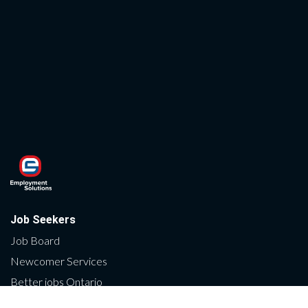
Job Seekers
Job Board
Newcomer Services
Better jobs Ontario