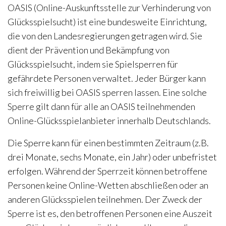
OASIS (Online-Auskunftsstelle zur Verhinderung von
Glücksspielsucht) ist eine bundesweite Einrichtung,
die von den Landesregierungen getragen wird. Sie
dient der Prävention und Bekämpfung von
Glücksspielsucht, indem sie Spielsperren für
gefährdete Personen verwaltet. Jeder Bürger kann
sich freiwillig bei OASIS sperren lassen. Eine solche
Sperre gilt dann für alle an OASIS teilnehmenden
Online-Glücksspielanbieter innerhalb Deutschlands.
Die Sperre kann für einen bestimmten Zeitraum (z.B.
drei Monate, sechs Monate, ein Jahr) oder unbefristet
erfolgen. Während der Sperrzeit können betroffene
Personen keine Online-Wetten abschließen oder an
anderen Glücksspielen teilnehmen. Der Zweck der
Sperre ist es, den betroffenen Personen eine Auszeit