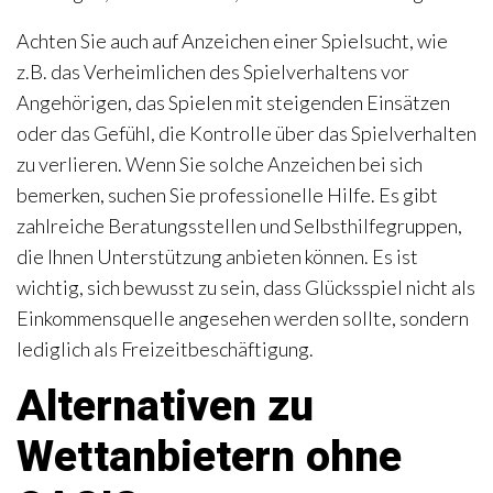
Achten Sie auch auf Anzeichen einer Spielsucht, wie
z.B. das Verheimlichen des Spielverhaltens vor
Angehörigen, das Spielen mit steigenden Einsätzen
oder das Gefühl, die Kontrolle über das Spielverhalten
zu verlieren. Wenn Sie solche Anzeichen bei sich
bemerken, suchen Sie professionelle Hilfe. Es gibt
zahlreiche Beratungsstellen und Selbsthilfegruppen,
die Ihnen Unterstützung anbieten können. Es ist
wichtig, sich bewusst zu sein, dass Glücksspiel nicht als
Einkommensquelle angesehen werden sollte, sondern
lediglich als Freizeitbeschäftigung.
Alternativen zu
Wettanbietern ohne