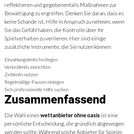
reflektieren und gegebenenfalls Maßnahmen zur
Bewältigung zu ergreifen. Denken Sie daran, dass es
keine Schande ist, Hilfe in Anspruch zu nehmen, wenn
Sie das Gefühl haben, die Kontrolle über Ihr
Spielverhalten zu verlieren. Hier sind einige
zusätzliche Instrumente, die Sie nutzen können:
Einzahlungslimits festlegen
Verlustlimits einrichten
Zeitlimits nutzen
Regelmäßige Pausen einlegen
Sich professionelle Hilfe suchen
Zusammenfassend
Die Wahl eines
wettanbieter ohne oasis
ist eine
persönliche Entscheidung, die gründlich abgewogen
werden sollte. Während solche Anbieter für Spieler