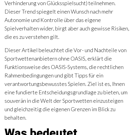
Verhinderung von Glücksspielsucht) teilnehmen.
Dieser Trend spiegelt einen Wunsch nach mehr
Autonomie und Kontrolle über das eigene
Spielverhalten wider, birgt aber auch gewisse Risiken,
die es zu verstehen gilt.
Dieser Artikel beleuchtet die Vor- und Nachteile von
Sportwettenanbietern ohne OASIS, erklärt die
Funktionsweise des OASIS-Systems, die rechtlichen
Rahmenbedingungen und gibt Tipps für ein
verantwortungsbewusstes Spielen. Ziel ist es, Ihnen
eine fundierte Entscheidungsgrundlage zu bieten, um
souverän in die Welt der Sportwetten einzusteigen
und gleichzeitig die eigenen Grenzen im Blick zu
behalten.
Was bedeutet