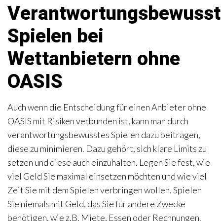
Verantwortungsbewusst
Spielen bei
Wettanbietern ohne
OASIS
Auch wenn die Entscheidung für einen Anbieter ohne
OASIS mit Risiken verbunden ist, kann man durch
verantwortungsbewusstes Spielen dazu beitragen,
diese zu minimieren. Dazu gehört, sich klare Limits zu
setzen und diese auch einzuhalten. Legen Sie fest, wie
viel Geld Sie maximal einsetzen möchten und wie viel
Zeit Sie mit dem Spielen verbringen wollen. Spielen
Sie niemals mit Geld, das Sie für andere Zwecke
benötigen, wie z.B. Miete, Essen oder Rechnungen.