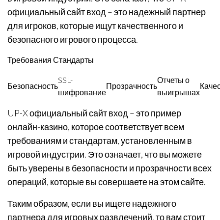
официальный сайт вход – это надежный партнер
для игроков, которые ищут качественного и
безопасного игрового процесса.
Требования Стандарты
SSL-
Отчеты о
Безопасность
Прозрачность
Каче
шифрование
выигрышах
UP-X официальный сайт вход – это пример
онлайн-казино, которое соответствует всем
требованиям и стандартам, установленным в
игровой индустрии. Это означает, что вы можете
быть уверены в безопасности и прозрачности всех
операций, которые вы совершаете на этом сайте.
Таким образом, если вы ищете надежного
партнера для игровых развлечений, то вам стоит