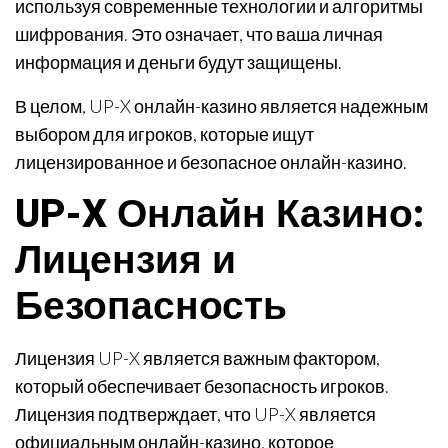
используя современные технологии и алгоритмы
шифрования. Это означает, что ваша личная
информация и деньги будут защищены.
В целом, UP-X онлайн-казино является надежным
выбором для игроков, которые ищут
лицензированное и безопасное онлайн-казино.
UP-X Онлайн Казино:
Лицензия и
Безопасность
Лицензия UP-X является важным фактором,
который обеспечивает безопасность игроков.
Лицензия подтверждает, что UP-X является
официальным онлайн-казино, которое