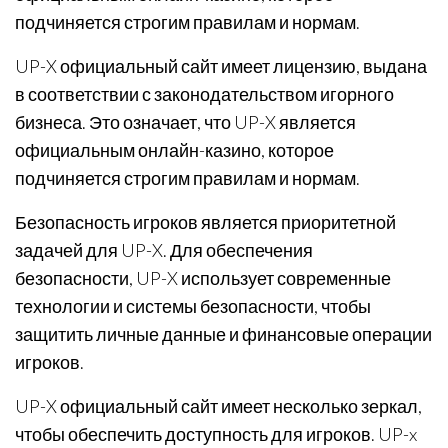
подчиняется строгим правилам и нормам.
UP-X официальный сайт имеет лицензию, выдана
в соответствии с законодательством игорного
бизнеса. Это означает, что UP-X является
официальным онлайн-казино, которое
подчиняется строгим правилам и нормам.
Безопасность игроков является приоритетной
задачей для UP-X. Для обеспечения
безопасности, UP-X использует современные
технологии и системы безопасности, чтобы
защитить личные данные и финансовые операции
игроков.
UP-X официальный сайт имеет несколько зеркал,
чтобы обеспечить доступность для игроков. UP-x