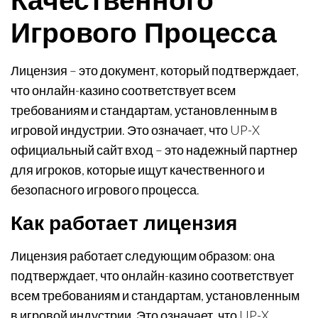
Качественного
Игрового Процесса
Лицензия – это документ, который подтверждает,
что онлайн-казино соответствует всем
требованиям и стандартам, установленным в
игровой индустрии. Это означает, что UP-X
официальный сайт вход – это надежный партнер
для игроков, которые ищут качественного и
безопасного игрового процесса.
Как работает лицензия
Лицензия работает следующим образом: она
подтверждает, что онлайн-казино соответствует
всем требованиям и стандартам, установленным
в игровой индустрии. Это означает, что UP-X