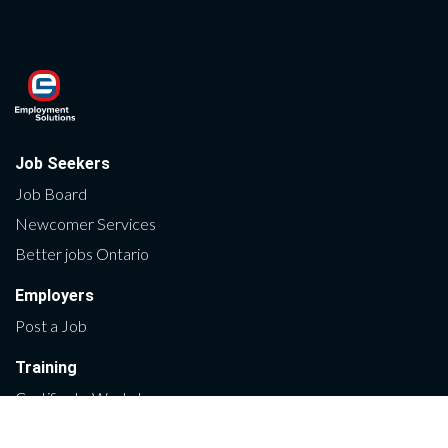
Job Seekers
Job Board
Newcomer Services
Better jobs Ontario
Employers
Post a Job
Training
Certificate Workshops
Workshops