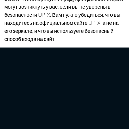
могут возникнуть у вас, если вы не уверены в
безопасности UP-X. Вам нужно убедиться, что вы
находитесь на официальном сайте UP-X, а не на
его зеркале, и что вы используете безопасный
способ входа на сайт.