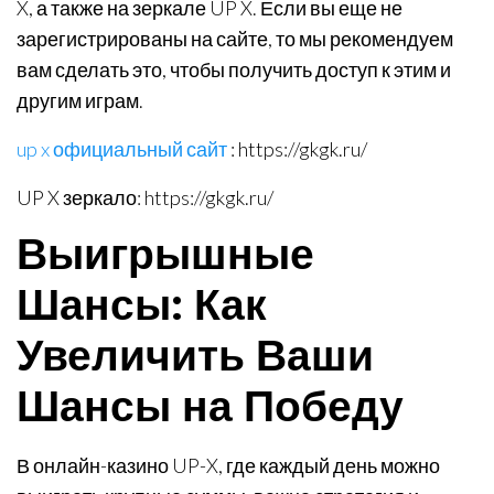
X, а также на зеркале UP X. Если вы еще не
зарегистрированы на сайте, то мы рекомендуем
вам сделать это, чтобы получить доступ к этим и
другим играм.
up x официальный сайт
: https://gkgk.ru/
UP X зеркало: https://gkgk.ru/
Выигрышные
Шансы: Как
Увеличить Ваши
Шансы на Победу
В онлайн-казино UP-X, где каждый день можно