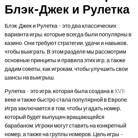
Блэк-Джек и Рулетка
Блэк-Джек и Рулетка – это два классических
варианта игры, которые всегда были популярны в
казино. Они требуют стратегии, удачи и навыков,
чтобы выиграть. В этом разделе мы рассмотрим
основные принципы и правила этих игр, а также
дадим советы, как игрокам, чтобы улучшить свои
шансы на выигрыш.
Рулетка – это игра, которая была создана в XVII
веке и также быстро стала популярной в Европе.
Игра заключается в том, чтобы угадать номер,
который будет выпущен вращающейся
барабаном. Игроки могут ставить на конкретный
номер, а также на группы номеров. Цель игры –