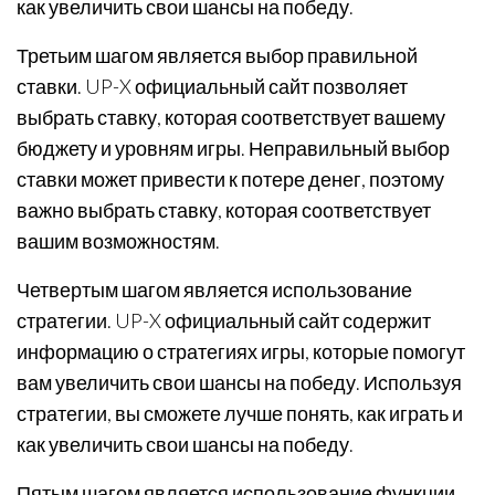
как увеличить свои шансы на победу.
Третьим шагом является выбор правильной
ставки. UP-X официальный сайт позволяет
выбрать ставку, которая соответствует вашему
бюджету и уровням игры. Неправильный выбор
ставки может привести к потере денег, поэтому
важно выбрать ставку, которая соответствует
вашим возможностям.
Четвертым шагом является использование
стратегии. UP-X официальный сайт содержит
информацию о стратегиях игры, которые помогут
вам увеличить свои шансы на победу. Используя
стратегии, вы сможете лучше понять, как играть и
как увеличить свои шансы на победу.
Пятым шагом является использование функции