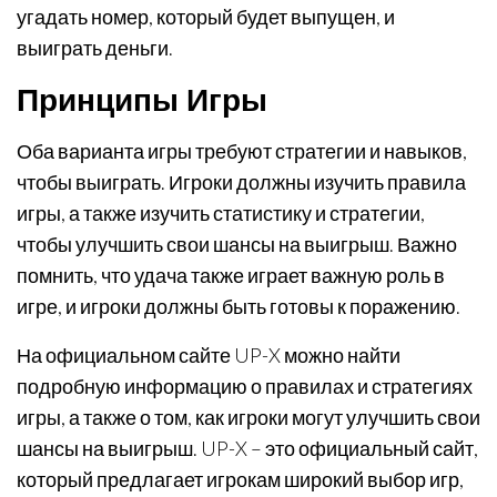
угадать номер, который будет выпущен, и
выиграть деньги.
Принципы Игры
Оба варианта игры требуют стратегии и навыков,
чтобы выиграть. Игроки должны изучить правила
игры, а также изучить статистику и стратегии,
чтобы улучшить свои шансы на выигрыш. Важно
помнить, что удача также играет важную роль в
игре, и игроки должны быть готовы к поражению.
На официальном сайте UP-X можно найти
подробную информацию о правилах и стратегиях
игры, а также о том, как игроки могут улучшить свои
шансы на выигрыш. UP-X – это официальный сайт,
который предлагает игрокам широкий выбор игр,