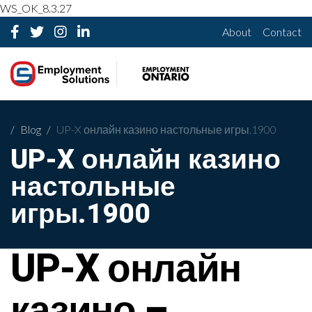
WS_OK_8.3.27
About
Contact
Blog
UP-X онлайн казино настольные игры.1900
UP-X онлайн казино
настольные
игры.1900
UP-X онлайн
казино –